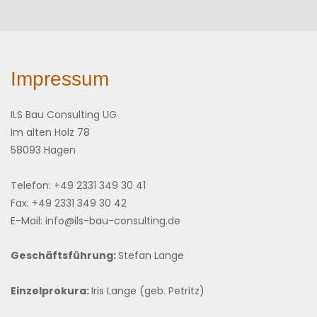
Impressum
ILS Bau Consulting UG
Im alten Holz 78
58093 Hagen
Telefon: +49 2331 349 30 41
Fax: +49 2331 349 30 42
E-Mail: info@ils-bau-consulting.de
Geschäftsführung:
Stefan Lange
Einzelprokura:
Iris Lange (geb. Petritz)