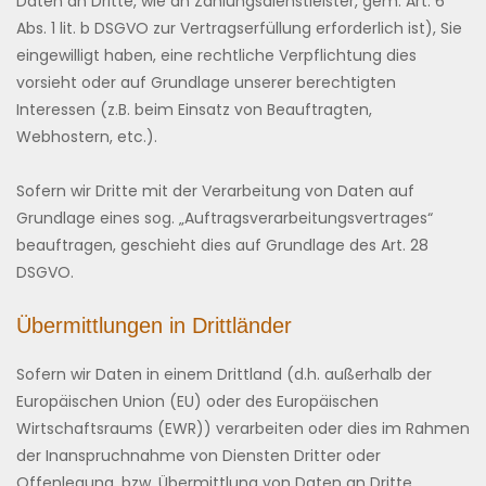
Daten an Dritte, wie an Zahlungsdienstleister, gem. Art. 6
Abs. 1 lit. b DSGVO zur Vertragserfüllung erforderlich ist), Sie
eingewilligt haben, eine rechtliche Verpflichtung dies
vorsieht oder auf Grundlage unserer berechtigten
Interessen (z.B. beim Einsatz von Beauftragten,
Webhostern, etc.).
Sofern wir Dritte mit der Verarbeitung von Daten auf
Grundlage eines sog. „Auftragsverarbeitungsvertrages“
beauftragen, geschieht dies auf Grundlage des Art. 28
DSGVO.
Übermittlungen in Drittländer
Sofern wir Daten in einem Drittland (d.h. außerhalb der
Europäischen Union (EU) oder des Europäischen
Wirtschaftsraums (EWR)) verarbeiten oder dies im Rahmen
der Inanspruchnahme von Diensten Dritter oder
Offenlegung, bzw. Übermittlung von Daten an Dritte