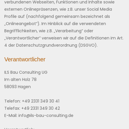
verbundenen Webseiten, Funktionen und Inhalte sowie
externen Onlinepräsenzen, wie z.B. unser Social Media
Profile auf (nachfolgend gemeinsam bezeichnet als
„Onlineangebot“). Im Hinblick auf die verwendeten
Begrifflichkeiten, wie z.B. „Verarbeitung“ oder
„Verantwortlicher“ verweisen wir auf die Definitionen im Art.
4 der Datenschutzgrundverordnung (DSGVO).
Verantwortlicher
ILS Bau Consulting UG
Im alten Holz 78
58093 Hagen
Telefon: +49 2331 349 30 41
Telefax: +49 2331 349 30 42
E-Mail: info@ils-bau-consulting.de