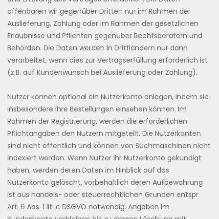
offenbaren wir gegenüber Dritten nur im Rahmen der
Auslieferung, Zahlung oder im Rahmen der gesetzlichen
Erlaubnisse und Pflichten gegenüber Rechtsberatern und
Behörden. Die Daten werden in Drittländern nur dann
verarbeitet, wenn dies zur Vertragserfüllung erforderlich ist
(z.B. auf Kundenwunsch bei Auslieferung oder Zahlung).
Nutzer können optional ein Nutzerkonto anlegen, indem sie
insbesondere ihre Bestellungen einsehen können. Im
Rahmen der Registrierung, werden die erforderlichen
Pflichtangaben den Nutzern mitgeteilt. Die Nutzerkonten
sind nicht öffentlich und können von Suchmaschinen nicht
indexiert werden. Wenn Nutzer ihr Nutzerkonto gekündigt
haben, werden deren Daten im Hinblick auf das
Nutzerkonto gelöscht, vorbehaltlich deren Aufbewahrung
ist aus handels- oder steuerrechtlichen Gründen entspr.
Art. 6 Abs. 1 lit. c DSGVO notwendig. Angaben im
Kundenkonto verbleiben bis zu dessen Löschung mit