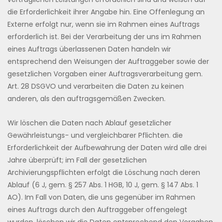
die Erforderlichkeit ihrer Angabe hin. Eine Offenlegung an
Externe erfolgt nur, wenn sie im Rahmen eines Auftrags
erforderlich ist. Bei der Verarbeitung der uns im Rahmen
eines Auftrags überlassenen Daten handeln wir
entsprechend den Weisungen der Auftraggeber sowie der
gesetzlichen Vorgaben einer Auftragsverarbeitung gem.
Art. 28 DSGVO und verarbeiten die Daten zu keinen
anderen, als den auftragsgemäßen Zwecken.
Wir löschen die Daten nach Ablauf gesetzlicher
Gewährleistungs- und vergleichbarer Pflichten. die
Erforderlichkeit der Aufbewahrung der Daten wird alle drei
Jahre überprüft; im Fall der gesetzlichen
Archivierungspflichten erfolgt die Löschung nach deren
Ablauf (6 J, gem. § 257 Abs. 1 HGB, 10 J, gem. § 147 Abs. 1
AO). Im Fall von Daten, die uns gegenüber im Rahmen
eines Auftrags durch den Auftraggeber offengelegt