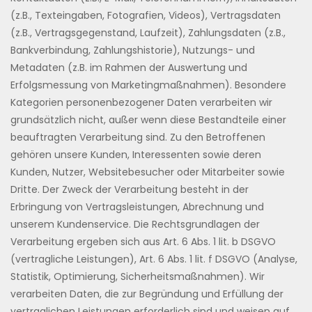
(z.B., Texteingaben, Fotografien, Videos), Vertragsdaten
(z.B., Vertragsgegenstand, Laufzeit), Zahlungsdaten (z.B.,
Bankverbindung, Zahlungshistorie), Nutzungs- und
Metadaten (z.B. im Rahmen der Auswertung und
Erfolgsmessung von Marketingmaßnahmen). Besondere
Kategorien personenbezogener Daten verarbeiten wir
grundsätzlich nicht, außer wenn diese Bestandteile einer
beauftragten Verarbeitung sind. Zu den Betroffenen
gehören unsere Kunden, Interessenten sowie deren
Kunden, Nutzer, Websitebesucher oder Mitarbeiter sowie
Dritte. Der Zweck der Verarbeitung besteht in der
Erbringung von Vertragsleistungen, Abrechnung und
unserem Kundenservice. Die Rechtsgrundlagen der
Verarbeitung ergeben sich aus Art. 6 Abs. 1 lit. b DSGVO
(vertragliche Leistungen), Art. 6 Abs. 1 lit. f DSGVO (Analyse,
Statistik, Optimierung, Sicherheitsmaßnahmen). Wir
verarbeiten Daten, die zur Begründung und Erfüllung der
vertraglichen Leistungen erforderlich sind und weisen auf