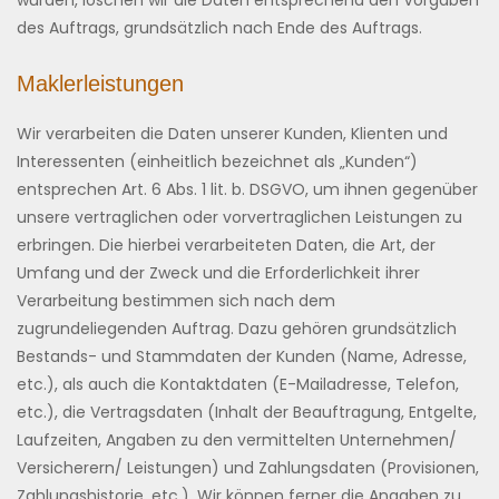
wurden, löschen wir die Daten entsprechend den Vorgaben
des Auftrags, grundsätzlich nach Ende des Auftrags.
Maklerleistungen
Wir verarbeiten die Daten unserer Kunden, Klienten und
Interessenten (einheitlich bezeichnet als „Kunden“)
entsprechen Art. 6 Abs. 1 lit. b. DSGVO, um ihnen gegenüber
unsere vertraglichen oder vorvertraglichen Leistungen zu
erbringen. Die hierbei verarbeiteten Daten, die Art, der
Umfang und der Zweck und die Erforderlichkeit ihrer
Verarbeitung bestimmen sich nach dem
zugrundeliegenden Auftrag. Dazu gehören grundsätzlich
Bestands- und Stammdaten der Kunden (Name, Adresse,
etc.), als auch die Kontaktdaten (E-Mailadresse, Telefon,
etc.), die Vertragsdaten (Inhalt der Beauftragung, Entgelte,
Laufzeiten, Angaben zu den vermittelten Unternehmen/
Versicherern/ Leistungen) und Zahlungsdaten (Provisionen,
Zahlungshistorie, etc.). Wir können ferner die Angaben zu