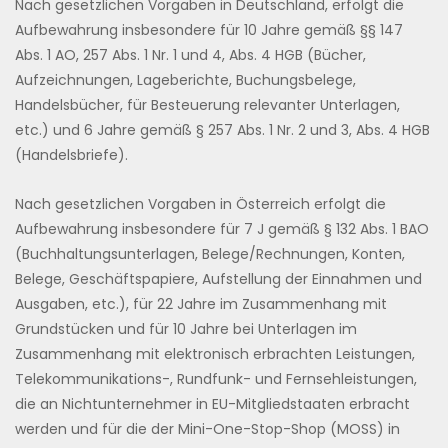
Nach gesetzlichen Vorgaben in Deutschland, erfolgt die
Aufbewahrung insbesondere für 10 Jahre gemäß §§ 147
Abs. 1 AO, 257 Abs. 1 Nr. 1 und 4, Abs. 4 HGB (Bücher,
Aufzeichnungen, Lageberichte, Buchungsbelege,
Handelsbücher, für Besteuerung relevanter Unterlagen,
etc.) und 6 Jahre gemäß § 257 Abs. 1 Nr. 2 und 3, Abs. 4 HGB
(Handelsbriefe).
Nach gesetzlichen Vorgaben in Österreich erfolgt die
Aufbewahrung insbesondere für 7 J gemäß § 132 Abs. 1 BAO
(Buchhaltungsunterlagen, Belege/Rechnungen, Konten,
Belege, Geschäftspapiere, Aufstellung der Einnahmen und
Ausgaben, etc.), für 22 Jahre im Zusammenhang mit
Grundstücken und für 10 Jahre bei Unterlagen im
Zusammenhang mit elektronisch erbrachten Leistungen,
Telekommunikations-, Rundfunk- und Fernsehleistungen,
die an Nichtunternehmer in EU-Mitgliedstaaten erbracht
werden und für die der Mini-One-Stop-Shop (MOSS) in