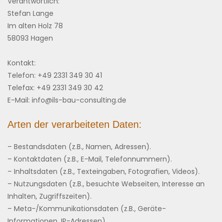
Verantwortlich:
Stefan Lange
Im alten Holz 78
58093 Hagen
Kontakt:
Telefon: +49 2331 349 30 41
Telefax: +49 2331 349 30 42
E-Mail: info@ils-bau-consulting.de
Arten der verarbeiteten Daten:
– Bestandsdaten (z.B., Namen, Adressen).
– Kontaktdaten (z.B., E-Mail, Telefonnummern).
– Inhaltsdaten (z.B., Texteingaben, Fotografien, Videos).
– Nutzungsdaten (z.B., besuchte Webseiten, Interesse an
Inhalten, Zugriffszeiten).
– Meta-/Kommunikationsdaten (z.B., Geräte-
Informationen, IP-Adressen).