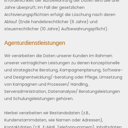
Erforderlichkeit der Aufbewahrung der Daten wird alle drei
Jahre überprüft; im Fall der gesetzlichen
Archivierungspflichten erfolgt die Löschung nach deren
Ablauf (Ende handelsrechtlicher (6 Jahre) und
steuerrechtlicher (10 Jahre) Aufbewahrungspflicht).
Agenturdienstleistungen
Wir verarbeiten die Daten unserer Kunden im Rahmen
unserer vertraglichen Leistungen zu denen konzeptionelle
und strategische Beratung, Kampagnenplanung, Software-
und Designentwicklung/-beratung oder Pflege, Umsetzung
von Kampagnen und Prozessen/ Handling,
Serveradministration, Datenanalyse/ Beratungsleistungen
und Schulungsleistungen gehören.
Hierbei verarbeiten wir Bestandsdaten (z.B.,
Kundenstammdaten, wie Namen oder Adressen),
Kontaktdaten (z.B., E-Mail, Telefonnummern), Inhaltsdaten