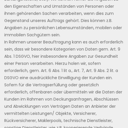
den Eigenschaften und Umständen von Personen oder
ihnen gehörenden Sachen verarbeiten, wenn dies zum
Gegenstand unseres Auftrags gehört. Dies können z.B.
Angaben zu persönlichen Lebensumständen, mobilen oder
immobilen Sachgütern sein.
In Rahmen unserer Beauftragung kann es auch erforderlich
sein, dass wir besondere Kategorien von Daten gem. Art. 9
Abs. 1 DSGVO, hier insbesondere Angaben zur Gesundheit
einer Person verarbeiten. Hierzu holen wir, sofern
erforderlich, gem. Art. 6 Abs. 1 lit a., Art. 7, Art. 9 Abs. 2 lit. a
DSGVO eine ausdrückliche Einwilligung der Kunden ein.
Sofern für die Vertragserfüllung oder gesetzlich
erforderlich, offenbaren oder übermitteln wir die Daten der
Kunden im Rahmen von Deckungsanfragen, Abschlüssen
und Abwicklungen von Verträgen Daten an Anbieter der
vermittelten Leistungen/ Objekte, Versicherer,
Rückversicherer, Maklerpools, technische Dienstleister,
sonstige Dienstleister, wie z.B. kooperierende Verbände,