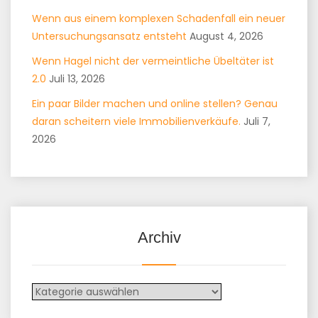
Wenn aus einem komplexen Schadenfall ein neuer
Untersuchungsansatz entsteht
August 4, 2026
Wenn Hagel nicht der vermeintliche Übeltäter ist
2.0
Juli 13, 2026
Ein paar Bilder machen und online stellen? Genau
daran scheitern viele Immobilienverkäufe.
Juli 7,
2026
Archiv
Archiv