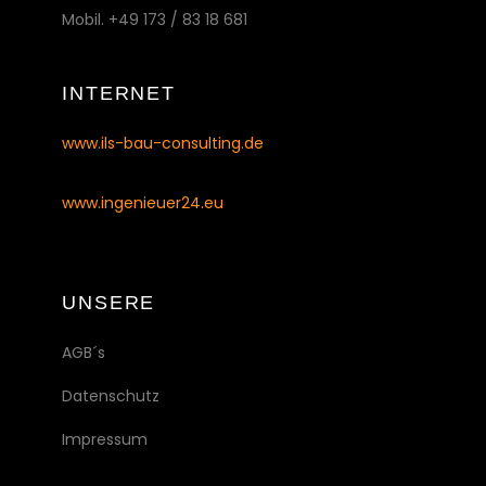
Mobil. +49 173 / 83 18 681
INTERNET
www.ils-bau-consulting.de
www.ingenieuer24.eu
UNSERE
AGB´s
Datenschutz
Impressum