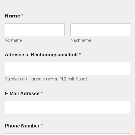
Name
*
Vorname
Nachname
Adresse u. Rechnungsanschrift
*
Straße mit Hausnummer, PLZ mit Stadt
E-Mail-Adresse
*
N
Phone Number
*
u
m