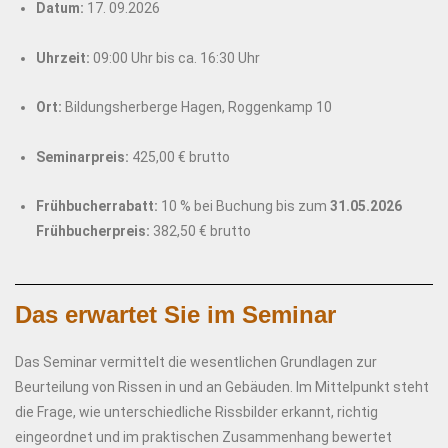
Datum:
17. 09.2026
Uhrzeit:
09:00 Uhr bis ca. 16:30 Uhr
Ort:
Bildungsherberge Hagen, Roggenkamp 10
Seminarpreis:
425,00 € brutto
Frühbucherrabatt:
10 % bei Buchung bis zum
31.05.2026
Frühbucherpreis:
382,50 € brutto
Das erwartet Sie im Seminar
Das Seminar vermittelt die wesentlichen Grundlagen zur
Beurteilung von Rissen in und an Gebäuden. Im Mittelpunkt steht
die Frage, wie unterschiedliche Rissbilder erkannt, richtig
eingeordnet und im praktischen Zusammenhang bewertet