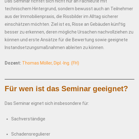
Das Seminar richtet sich nicht nur an Fachleute mit
technischem Hintergrund, sondern bewusst auch an Teilnehmer
aus der Immobilienpraxis, die Rissbilder im Alltag sicherer
einschätzen möchten. Ziel ist es, Risse an Gebäuden künftig
besser zu erkennen, deren mögliche Ursachen nachvollziehen zu
können und erste Ansätze für die Bewertung sowie geeignete
Instandsetzungsmaßnahmen ableiten zu können.
Dozent:
Thomas Möller, Dipl.-Ing. (FH)
Für wen ist das Seminar geeignet?
Das Seminar eignet sich insbesondere für:
Sachverständige
Schadensregulierer