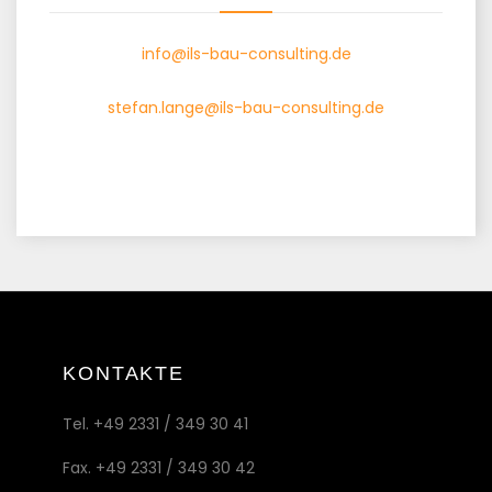
info@ils-bau-consulting.de
stefan.lange@ils-bau-consulting.de
KONTAKTE
Tel. +49 2331 / 349 30 41
Fax. +49 2331 / 349 30 42