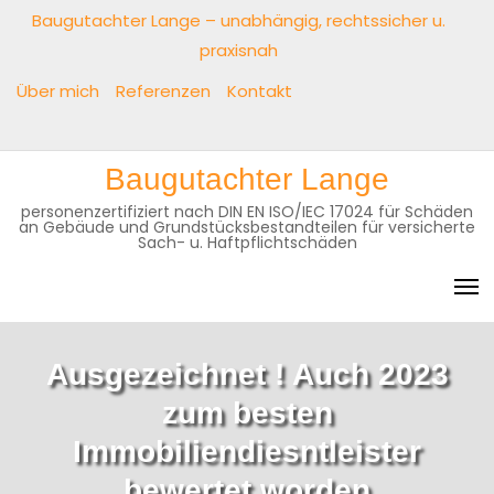
Baugutachter Lange – unabhängig, rechtssicher u.
praxisnah
Über mich
Referenzen
Kontakt
Baugutachter Lange
personenzertifiziert nach DIN EN ISO/IEC 17024 für Schäden
an Gebäude und Grundstücksbestandteilen für versicherte
Sach- u. Haftpflichtschäden
Ausgezeichnet ! Auch 2023
zum besten
Immobiliendiesntleister
bewertet worden