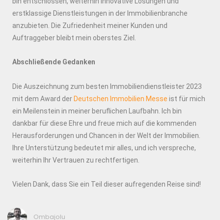
bin entschlossen, weiterhin innovative Lösungen und
erstklassige Dienstleistungen in der Immobilienbranche
anzubieten. Die Zufriedenheit meiner Kunden und
Auftraggeber bleibt mein oberstes Ziel.
Abschließende Gedanken
Die Auszeichnung zum besten Immobiliendienstleister 2023
mit dem Award der
Deutschen Immobilien Messe
ist für mich
ein Meilenstein in meiner beruflichen Laufbahn. Ich bin
dankbar für diese Ehre und freue mich auf die kommenden
Herausforderungen und Chancen in der Welt der Immobilien.
Ihre Unterstützung bedeutet mir alles, und ich verspreche,
weiterhin Ihr Vertrauen zu rechtfertigen.
Vielen Dank, dass Sie ein Teil dieser aufregenden Reise sind!
Ombajolu