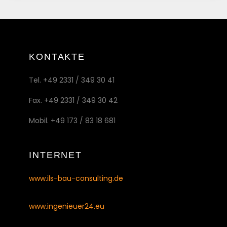
KONTAKTE
Tel. +49 2331 / 349 30 41
Fax. +49 2331 / 349 30 42
Mobil. +49 173 / 83 18 681
INTERNET
www.ils-bau-consulting.de
www.ingenieuer24.eu