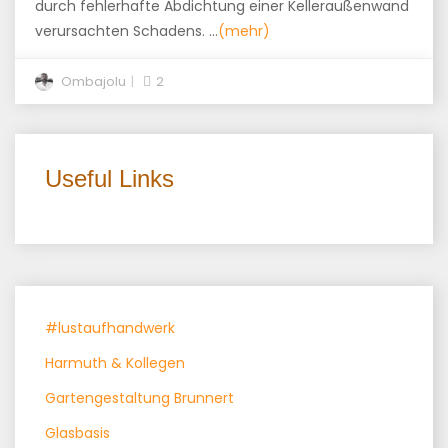
durch fehlerhafte Abdichtung einer Kelleraußenwand
verursachten Schadens. …
(mehr)
Ombajolu
2
Useful Links
#lustaufhandwerk
Harmuth & Kollegen
Gartengestaltung Brunnert
Glasbasis