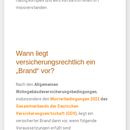
häufig komplex und wird von Betroffenen oft
missverstanden.
Wann liegt
versicherungsrechtlich ein
„Brand“ vor?
Nach den
Allgemeinen
Wohngebäudeversicherungsbedingungen
,
insbesondere den
Musterbedingungen 2022
des
Gesamtverbands der Deutschen
Versicherungswirtschaft (GDV)
, liegt ein
versicherter Brand dann vor, wenn folgende
Voraussetzungen erfüllt sind: