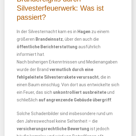
Silvesterfeuerwerk: Was ist
passiert?
In der Silvesternacht kam es in
Hagen
zu einem
größeren
Brandeinsatz
, über den auch die
öffentliche Berichterstattung
ausführlich
informiert hat.
Nach bisherigen Erkenntnissen und Medienangaben
wurde der Brand
vermutlich durch eine
fehlgeleitete Silvesterrakete verursacht
, die in
einen Baum einschlug. Von dort aus entwickelte sich
ein Feuer, das sich
unkontrolliert ausbreitete
und
schließlich
auf angrenzende Gebäude übergriff
.
Solche Schadenbilder sind insbesondere rund um
den Jahreswechsel keine Seltenheit – die
versicherungsrechtliche Bewertung
ist jedoch