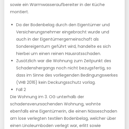
sowie ein Warmwasseraufbereiter in der Küche
montiert.
Da der Bodenbelag durch den Eigentümer und
Versicherungsnehmer eingebracht wurde und
auch in der Eigentümergemeinschaft als
Sondereigentum geführt wird, handelte es sich
hierbei um einen reinen Hausratsschaden.
Zusätzlich war die Wohnung zum Zeitpunkt des
Schadenshergangs noch nicht bezugsfertig, so
dass im Sinne des vorliegenden Bedingungswerkes
(VHB 2016) kein Deckungsschutz vorlag.
Fall 2
Die Wohnung im 3. OG unterhalb der
schadensverursachenden Wohnung, wohnte
ebenfalls eine Eigentümerin, die einen Nässeschaden
am lose verlegten textilen Bodenbelag, welcher über
einen Linoleumboden verlegt war, erlitt sowie