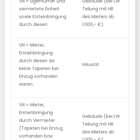
VN = Eigentümer und
Gebäude (bei LW
vermietete Einheit
Teilung mit HR
sowie Ersteinbringung
des Mieters ab
durch diesen
1.000,- €)
VN = Mieter,
Ersteinbringung
durch diesen da
Hausrat
keine Tapeten bei
Einzug vorhanden
waren.
VN = Mieter,
Ersteinbringung
Gebäude (bei LW
durch Vermieter
Teilung mit HR
(Tapeten bei Einzug
des Mieters ab
vorhanden bzw.
1.000,- €)