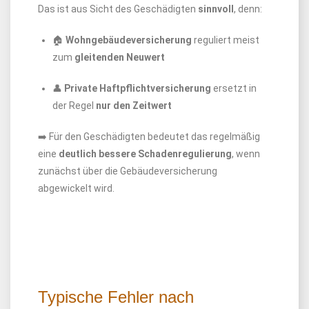
Das ist aus Sicht des Geschädigten
sinnvoll
, denn:
🏠
Wohngebäudeversicherung
reguliert meist
zum
gleitenden Neuwert
👤
Private Haftpflichtversicherung
ersetzt in
der Regel
nur den Zeitwert
➡️ Für den Geschädigten bedeutet das regelmäßig
eine
deutlich bessere Schadenregulierung
, wenn
zunächst über die Gebäudeversicherung
abgewickelt wird.
Typische Fehler nach