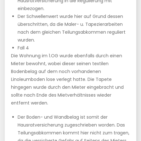
Hausratversicherung in die Regulierung mit
einbezogen.
Der Schwellenwert wurde hier auf Grund dessen
überschritten, da die Maler- u. Tapezierarbeiten
nach dem gleichen Teilungsabkommen reguliert
wurden.
Fall 4
Die Wohnung im 1.OG wurde ebenfalls durch einen
Mieter bewohnt, wobei dieser seinen textilen
Bodenbelag auf dem noch vorhandenen
Linoleumboden lose verlegt hatte. Die Tapete
hingegen wurde durch den Mieter eingebracht und
sollte nach Ende des Mietverhältnisses wieder
entfernt werden.
Der Boden- und Wandbelag ist somit der
Hausratversicherung zugeschrieben worden. Das
Teilungsabkommen kommt hier nicht zum tragen,
da die versicherte Gefahr auf Seitens des Mieters