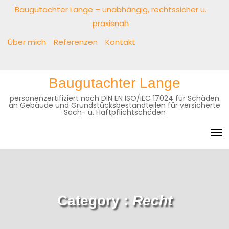
Baugutachter Lange – unabhängig, rechtssicher u.
praxisnah
Über mich
Referenzen
Kontakt
Baugutachter Lange
personenzertifiziert nach DIN EN ISO/IEC 17024 für Schäden
an Gebäude und Grundstücksbestandteilen für versicherte
Sach- u. Haftpflichtschäden
Category :
Recht