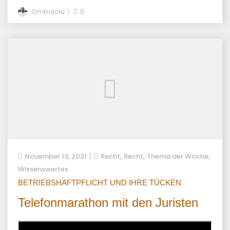
Ombajolu
0
,
,
,
November 13, 2021
Recht
Recht
Thema der Woche
Wissenswertes
BETRIEBSHAFTPFLICHT UND IHRE TÜCKEN
Telefonmarathon mit den Juristen