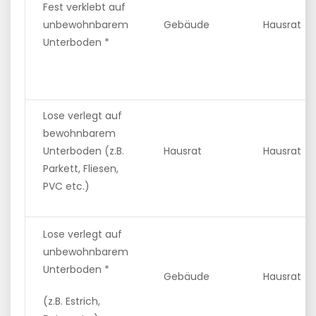
Fest verklebt auf
unbewohnbarem
Gebäude
Hausrat
Unterboden *
Lose verlegt auf
bewohnbarem
Unterboden (z.B.
Hausrat
Hausrat
Parkett, Fliesen,
PVC etc.)
Lose verlegt auf
unbewohnbarem
Unterboden *
Gebäude
Hausrat
(z.B. Estrich,