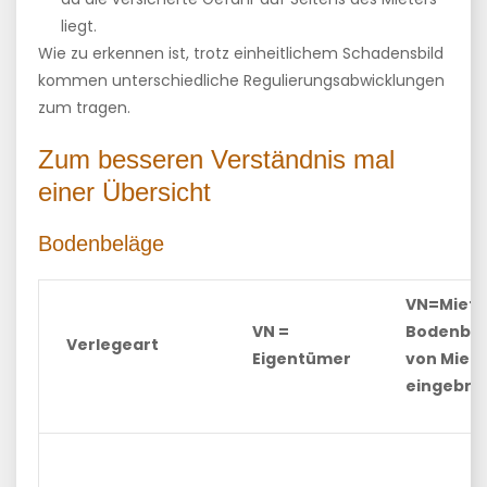
liegt.
Wie zu erkennen ist, trotz einheitlichem Schadensbild
kommen unterschiedliche Regulierungsabwicklungen
zum tragen.
Zum besseren Verständnis mal
einer Übersicht
Bodenbeläge
VN=Miete
VN =
Bodenbe
Verlegeart
Eigentümer
von Miete
eingebra