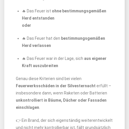
🔥 Das Feuer ist
ohne bestimmungsgemäßen
Herd entstanden
oder
🔥 Das Feuer hat den
bestimmungsgemäßen
Herd verlassen
🔥 Das Feuer war in der Lage, sich
aus eigener
Kraft auszubreiten
Genau diese Kriterien sind bei vielen
Feuerwerksschäden in der Silvesternacht
erfüllt –
insbesondere dann, wenn Raketen oder Batterien
unkontrolliert in Bäume, Dächer oder Fassaden
einschlagen
.
👉 Ein Brand, der sich eigenständig weiterentwickelt
und nicht mehr kontrollierbar ist, fällt grundsätzlich