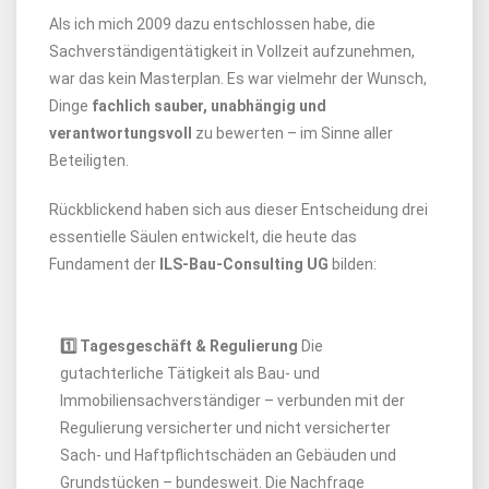
Als ich mich 2009 dazu entschlossen habe, die
Sachverständigentätigkeit in Vollzeit aufzunehmen,
war das kein Masterplan. Es war vielmehr der Wunsch,
Dinge
fachlich sauber, unabhängig und
verantwortungsvoll
zu bewerten – im Sinne aller
Beteiligten.
Rückblickend haben sich aus dieser Entscheidung drei
essentielle Säulen entwickelt, die heute das
Fundament der
ILS-Bau-Consulting UG
bilden:
1️⃣ Tagesgeschäft & Regulierung
Die
gutachterliche Tätigkeit als Bau- und
Immobiliensachverständiger – verbunden mit der
Regulierung versicherter und nicht versicherter
Sach- und Haftpflichtschäden an Gebäuden und
Grundstücken – bundesweit. Die Nachfrage