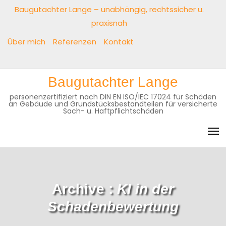
Baugutachter Lange – unabhängig, rechtssicher u.
praxisnah
Über mich
Referenzen
Kontakt
Baugutachter Lange
personenzertifiziert nach DIN EN ISO/IEC 17024 für Schäden
an Gebäude und Grundstücksbestandteilen für versicherte
Sach- u. Haftpflichtschäden
Archive :
KI in der
Schadenbewertung