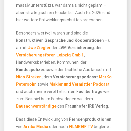
massiv unterstützt, war damals nicht geplant –
aber strategisch ein Glücksfall. Auch für 2026 sind
hier weitere Entwicklungsschritte vorgesehen.
Besonders wertvoll waren und sind die
konstruktiven Gespräche und Kooperationen
– u.
a. mit
Uwe Ziegler
der
LVM Versicherung
, den
Versicherungsforen Leipzig GmbH
,
Handwerksbetrieben, Kommunen, der
Bundespolizei
, sowie der fachliche Austausch mit
Nico Streker
, dem
Versicherungspodcast
MarKo
Petersohn
sowie
Makler und Vermittler Podcast
und auch meine veröffetlichten
Fachbeiträge
wie
zum Beispiel beim Fachverlagen wie dem
Bausachverständige
des
Fraunhofer IRB Verlag
.
Dass diese Entwicklung von
Fernsehproduktionen
wie
Arriba Media
oder auch
FILMREIF TV
begleitet