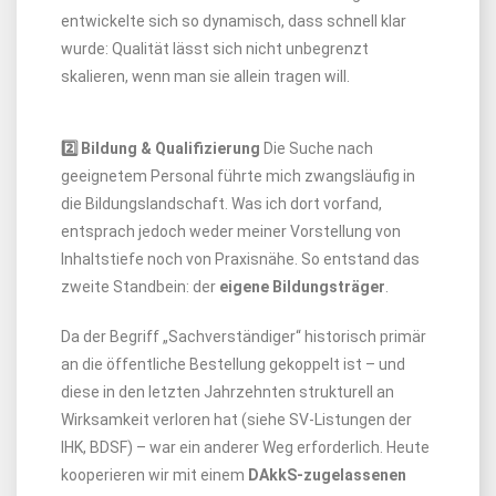
entwickelte sich so dynamisch, dass schnell klar
wurde: Qualität lässt sich nicht unbegrenzt
skalieren, wenn man sie allein tragen will.
2️⃣ Bildung & Qualifizierung
Die Suche nach
geeignetem Personal führte mich zwangsläufig in
die Bildungslandschaft. Was ich dort vorfand,
entsprach jedoch weder meiner Vorstellung von
Inhaltstiefe noch von Praxisnähe. So entstand das
zweite Standbein: der
eigene Bildungsträger
.
Da der Begriff „Sachverständiger“ historisch primär
an die öffentliche Bestellung gekoppelt ist – und
diese in den letzten Jahrzehnten strukturell an
Wirksamkeit verloren hat (siehe SV-Listungen der
IHK, BDSF) – war ein anderer Weg erforderlich. Heute
kooperieren wir mit einem
DAkkS-zugelassenen