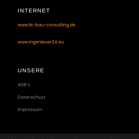
INTERNET
www.ils-bau-consulting.de
www.ingenieuer24.eu
UNSERE
AGB´s
Datenschutz
Impressum