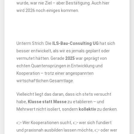
wurde, war nie Ziel – aber Bestätigung. Auch hier
wird 2026 noch einiges kommen.
Unterm Strich: Die
ILS-Bau-Consulting UG
hat sich
besser entwickelt, als wir es jemals geplant oder
vermutet hätten. Gerade
2025
war geprägt von
echten Quantensprüngen in Entwicklung und
Kooperation – trotz einer angespannten
wirtschaftlichen Gesamtlage.
Vielleicht liegt das daran, dass ich stets versucht
habe,
Klasse statt Masse
zu etablieren – und
Mehrwert nicht isoliert, sondern
kollektiv
zu denken.
👉 Wer Kooperationen sucht, 👉 wer sich fundiert
und praxisnah ausbilden lassen möchte, 👉 oder wer