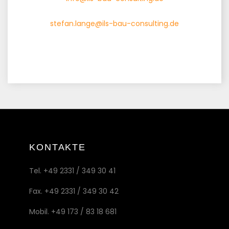
stefan.lange@ils-bau-consulting.de
KONTAKTE
Tel. +49 2331 / 349 30 41
Fax. +49 2331 / 349 30 42
Mobil. +49 173 / 83 18 681