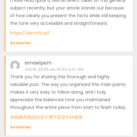
I have read quite a few different takes on this general
subject recently, but your article stands out because
of how clearly you present the facts while still keeping
the tone very accessible and straightforward.
https://win.info.pl/
Antworten
Ismaelpem
Juli 16, 2026 um 10:02 a.m. Uhr
Thank you for sharing this thorough and highly
valuable post. The way you organized the main points
makes it very easy to follow along, and I truly
appreciate the balanced tone you maintained
throughout the entire piece from start to finish today.
在线购买他达拉非片用于肛交XXX色情
Antworten