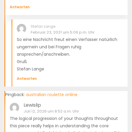
Antworten
Stefan Lange
Februar 23, 2021 um 5:06 p.m. Uhr
So eine Nachricht freut einen Verfasser natürlich
ungemein und bei Fragen ruhig
ansprechen/anschreiben.
Gruß
Stefan Lange
Antworten
Pingback:
australian roulette online
Lewislip
Juli 12, 2026 um 8:52 a.m. Uhr
The logical progression of your thoughts throughout
this piece really helps in understanding the core