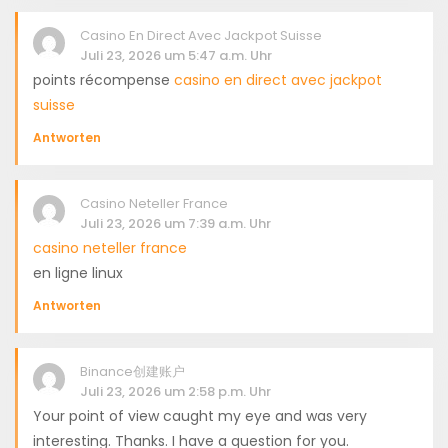
Casino En Direct Avec Jackpot Suisse
Juli 23, 2026 um 5:47 a.m. Uhr
points récompense
casino en direct avec jackpot
suisse
Antworten
Casino Neteller France
Juli 23, 2026 um 7:39 a.m. Uhr
casino neteller france
en ligne linux
Antworten
Binance创建账户
Juli 23, 2026 um 2:58 p.m. Uhr
Your point of view caught my eye and was very
interesting. Thanks. I have a question for you.