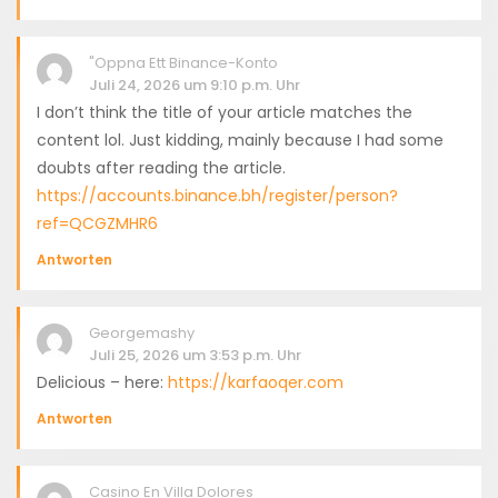
"oppna Ett Binance-Konto
Juli 24, 2026 um 9:10 p.m. Uhr
I don’t think the title of your article matches the
content lol. Just kidding, mainly because I had some
doubts after reading the article.
https://accounts.binance.bh/register/person?
ref=QCGZMHR6
Antworten
Georgemashy
Juli 25, 2026 um 3:53 p.m. Uhr
Delicious – here:
https://karfaoqer.com
Antworten
Casino En Villa Dolores