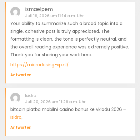
Ismaelpem
Juli 19, 2026 um 11:14 a.m. Uhr
Your ability to summarize such a broad topic into a
single, cohesive post is truly appreciated. The
formatting is clean, the tone is perfectly neutral, and
the overall reading experience was extremely positive.
Thank you for sharing your work here.
https://microdosing-xp.nl/
Antworten
Isidro
Juli 20, 2026 um 11:26 a.m. Uhr
bitcoin platba mobilní casino bonus ke vkladu 2026 –
Isidro
,
Antworten