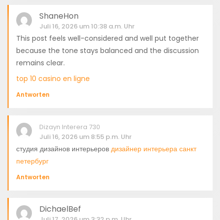
ShaneHon
Juli 16, 2026 um 10:38 a.m. Uhr
This post feels well-considered and well put together
because the tone stays balanced and the discussion
remains clear.
top 10 casino en ligne
Antworten
Dizayn Interera 730
Juli 16, 2026 um 8:55 p.m. Uhr
студия дизайнов интерьеров
дизайнер интерьера санкт
петербург
Antworten
DichaelBef
Juli 17, 2026 um 3:32 p.m. Uhr