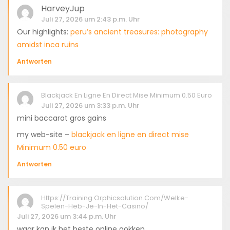
HarveyJup
Juli 27, 2026 um 2:43 p.m. Uhr
Our highlights:
peru’s ancient treasures: photography
amidst inca ruins
Antworten
Blackjack En Ligne En Direct Mise Minimum 0.50 Euro
Juli 27, 2026 um 3:33 p.m. Uhr
mini baccarat gros gains
my web-site –
blackjack en ligne en direct mise
Minimum 0.50 euro
Antworten
Https://training.orphicsolution.com/welke-
Spelen-Heb-Je-In-Het-Casino/
Juli 27, 2026 um 3:44 p.m. Uhr
waar kan ik het beste online gokken