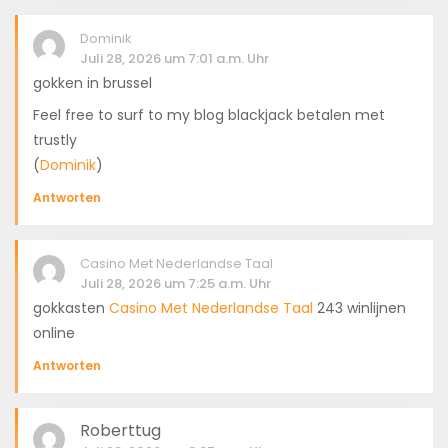
Dominik
Juli 28, 2026 um 7:01 a.m. Uhr
gokken in brussel
Feel free to surf to my blog blackjack betalen met
trustly
(
Dominik
)
Antworten
Casino Met Nederlandse Taal
Juli 28, 2026 um 7:25 a.m. Uhr
gokkasten
Casino Met Nederlandse Taal
243 winlijnen
online
Antworten
Roberttug