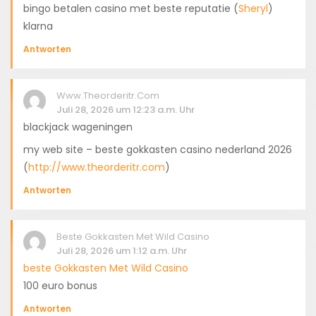
bingo betalen casino met beste reputatie (
Sheryl
)
klarna
Antworten
Www.theorderitr.com
Juli 28, 2026 um 12:23 a.m. Uhr
blackjack wageningen
my web site – beste gokkasten casino nederland 2026
(
http://www.theorderitr.com
)
Antworten
Beste Gokkasten Met Wild Casino
Juli 28, 2026 um 1:12 a.m. Uhr
beste Gokkasten Met Wild Casino
100 euro bonus
Antworten