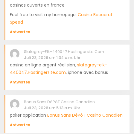
casinos ouverts en france
Feel free to visit my homepage;
Casino Baccarat
Speed
Antworten
Slategrey-Elk-440047.Hostingersite.com
Juli 23, 2026 um 1:34 a.m. Uhr
casino en ligne argent réel sion,
slategrey-elk-
440047.Hostingersite.com
, iphone avec bonus
Antworten
Bonus Sans DéPôT Casino Canadien
Juli 23, 2026 um 5:13 a.m. Uhr
poker application
Bonus Sans DéPôT Casino Canadien
Antworten