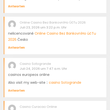
Antworten
Online Casino Bez BankovníHo ÚčTu 2026
Juli 23, 2026 um 3:22 p.m. Uhr
nelicencované
Online Casino Bez BankovníHo účTu
2026
Česko
Antworten
Casino Sotogrande
Juli 24, 2026 um 7:47 a.m. Uhr
casinos europeos online
Also visit my web-site ::
casino Sotogrande
Antworten
Casino Curacao Online