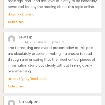
message, and I find this level of clarity to be incredibly
beneficial for anyone reading about this topic online.
dogs fuck porno
Antworten
Lewislip
Juli 14, 2026 um 12:08 p.m. Uhr
The formatting and overall presentation of this post
are absolutely excellent, making it a breeze to read
through and ensuring that the most critical pieces of
information stand out clearly without feeling overly
overwhelming.
https://fyrleyfoodbar.nl/
Antworten
Ismaelpem