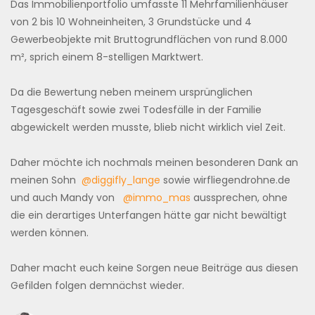
Das Immobilienportfolio umfasste 11 Mehrfamilienhäuser
von 2 bis 10 Wohneinheiten, 3 Grundstücke und 4
Gewerbeobjekte mit Bruttogrundflächen von rund 8.000
m², sprich einem 8-stelligen Marktwert.
Da die Bewertung neben meinem ursprünglichen
Tagesgeschäft sowie zwei Todesfälle in der Familie
abgewickelt werden musste, blieb nicht wirklich viel Zeit.
Daher möchte ich nochmals meinen besonderen Dank an
meinen Sohn
@diggifly_lange
sowie wirfliegendrohne.de
und auch Mandy von
@immo_mas
aussprechen, ohne
die ein derartiges Unterfangen hätte gar nicht bewältigt
werden können.
Daher macht euch keine Sorgen neue Beiträge aus diesen
Gefilden folgen demnächst wieder.