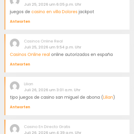
Juli 25, 2026 um 6:05 p.m. Uhr
juegos de
casino en villa Dolores
jackpot
Antworten
Casinos Online Real
Juli 25, 2026 um 9:54 p.m. Uhr
Casinos Online real
online autorizados en españa
Antworten
Lilian
Juli 26, 2026 um 3:01 a.m. Uhr
tipo juegos de casino san miguel de abona (
Lilian
)
Antworten
Casino En Directo Gratis
Juli 26, 2026 um 4:39 a.m. Uhr