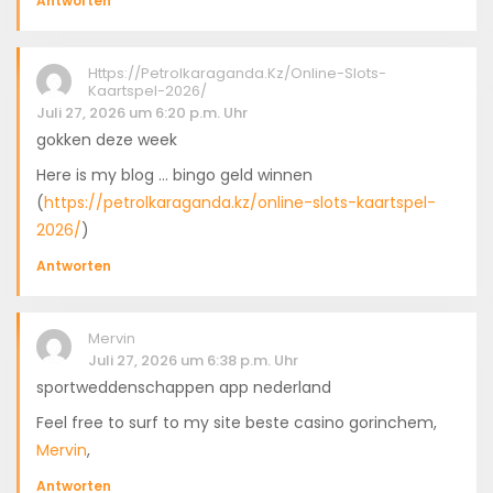
Antworten
Https://petrolkaraganda.kz/online-Slots-
Kaartspel-2026/
Juli 27, 2026 um 6:20 p.m. Uhr
gokken deze week
Here is my blog … bingo geld winnen
(
https://petrolkaraganda.kz/online-slots-kaartspel-
2026/
)
Antworten
Mervin
Juli 27, 2026 um 6:38 p.m. Uhr
sportweddenschappen app nederland
Feel free to surf to my site beste casino gorinchem,
Mervin
,
Antworten