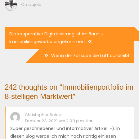
Ombajolu
Beitragsnavigation
Die kooperative Digitalisierung ist im Bau- u.
Immobiliengewerbe angekommen
Wenn der Fassade die Luft ausbleibt
242 thoughts on “
Immobilienportfolio im
8-stelligen Marktwert
”
Christopher Seidel
Februar 23, 2021 um 2:00 p.m. Uhr
Super geschriebener und informativer Artikel :-). In
diesen Blog werde ich mich noch richtig einlesen