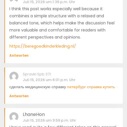
Juli 15, 2026 um 1:39 p.m. Uhr
I think this post works especially well because it
combines a simple structure with a relaxed and
balanced tone, which helps make the discussion feel
more valuable and comfortable for readers with
different perspectives and opinions.
https://beregoedkinderkleding.nl/
Antworten
Spravki Spb 371
Juli 15, 2026 um 6:01 p.m. Uhr
сделать медицинскую справку
петербург справка купить
Antworten
LhaneHon
Juli 15, 2026 um 9:59 p.m. Uhr