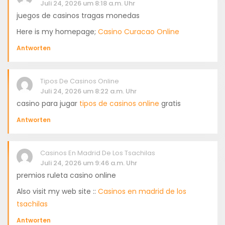
Juli 24, 2026 um 8:18 a.m. Uhr
juegos de casinos tragas monedas
Here is my homepage;
Casino Curacao Online
Antworten
Tipos De Casinos Online
Juli 24, 2026 um 8:22 a.m. Uhr
casino para jugar
tipos de casinos online
gratis
Antworten
Casinos En Madrid De Los Tsachilas
Juli 24, 2026 um 9:46 a.m. Uhr
premios ruleta casino online
Also visit my web site ::
Casinos en madrid de los
tsachilas
Antworten