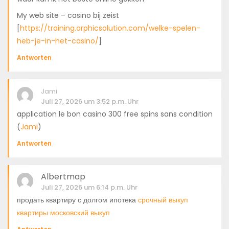
My web site – casino bij zeist
[
https://training.orphicsolution.com/welke-spelen-
heb-je-in-het-casino/
]
Antworten
Jami
Juli 27, 2026 um 3:52 p.m. Uhr
application le bon casino 300 free spins sans condition
(
Jami
)
Antworten
Albertmap
Juli 27, 2026 um 6:14 p.m. Uhr
продать квартиру с долгом ипотека
срочный выкуп
квартиры московский выкуп