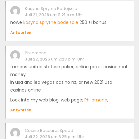
Kasyno Sprytne Podejscie
Juli 21, 2026 um 11:21 a.m. Uhr
nowe
kasyno sprytne podejscie
250 zł bonus
Antworten
Philomena
Juli 22, 2026 um 2:23 p.m. Uhr
famous united statesn poker, online poker casino real
money
in usa and leo vegas casino nz, or new 2021 usa
casinos online
Look into my web blog; web page;
Philomena
,
Antworten
Casino Baccarat Speed
Juli 22, 2026 um 8:25 p.m. Uhr