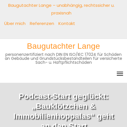
Baugutachter Lange – unabhängig, rechtssicher u.
praxisnah
Über mich
Referenzen
Kontakt
Baugutachter Lange
personenzertifiziert nach DIN EN ISO/IEC 17024 für Schäden
an Gebäude und Grundstücksbestandteilen für versicherte
Sach- u. Haftpflichtschäden
Podcast-Start geglückt:
„Bauklötzchen &
Immobilienhoppalas“ geht
an den Start