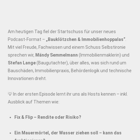
Am heutigen Tag fiel der Startschuss für unser neues
Podcast-Format –
„Bauklötzchen & Immobilienhoppalas“
.
Mit viel Freude, Fachwissen und einem Schuss Selbstironie
sprechen wir,
Mändy Semmelmann
(Immobilienmaklerin) und
Stefan Lange
(Baugutachter), über alles, was sich rund um
Bauschäden, Immobilienpraxis, Behördenlogik und technische
Innovationen dreht.
💡 In der ersten Episode lernt ihr uns als Hosts kennen – inkl.
Ausblick auf Themen wie:
Fix & Flip – Rendite oder Risiko?
Ein Mauermörtel, der Wasser ziehen soll – kann das