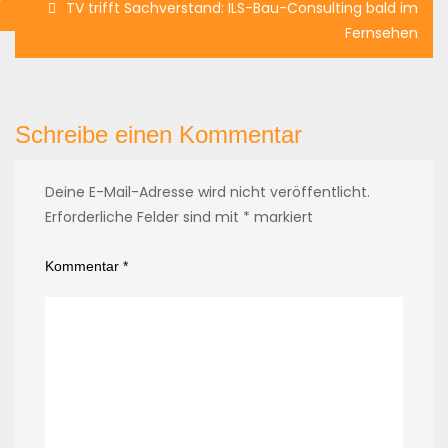
TV trifft Sachverstand: ILS-Bau-Consulting bald im
Fernsehen
Schreibe einen Kommentar
Deine E-Mail-Adresse wird nicht veröffentlicht.
Erforderliche Felder sind mit
*
markiert
Kommentar
*