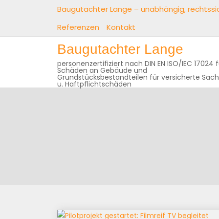
Baugutachter Lange – unabhängig, rechtssic
Referenzen
Kontakt
Baugutachter Lange
personenzertifiziert nach DIN EN ISO/IEC 17024 f
Schäden an Gebäude und
Grundstücksbestandteilen für versicherte Sac
u. Haftpflichtschäden