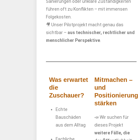
Sanierungen oder unklare Zuständigkeiten
führen oft zu Konflikten – mit immensen
Folgekosten.
🎥 Unser Pilotprojekt macht genau das
sichtbar –
aus technischer, rechtlicher und
menschlicher Perspektive
.
Was erwartet
Mitmachen –
die
und
Zuschauer?
Positionierung
stärken
Echte
Bauschäden
📣 Wir suchen für
aus dem Alltag
dieses Projekt
weitere Fälle, die
Fachliche