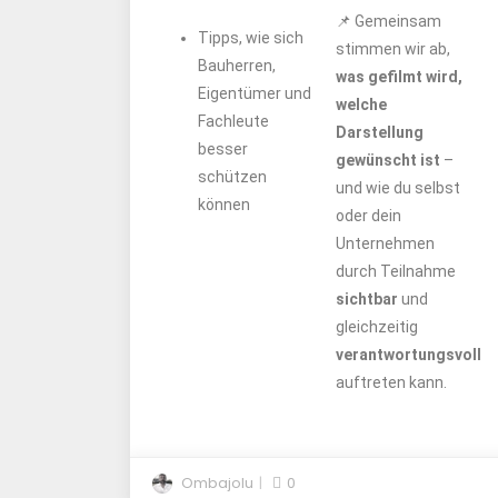
📌 Gemeinsam
Tipps, wie sich
stimmen wir ab,
Bauherren,
was gefilmt wird,
Eigentümer und
welche
Fachleute
Darstellung
besser
gewünscht ist
–
schützen
und wie du selbst
können
oder dein
Unternehmen
durch Teilnahme
sichtbar
und
gleichzeitig
verantwortungsvoll
auftreten kann.
Ombajolu
0