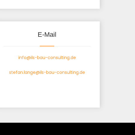
E-Mail
info@ils-bau-consulting.de
stefan.lange@ils-bau-consulting.de