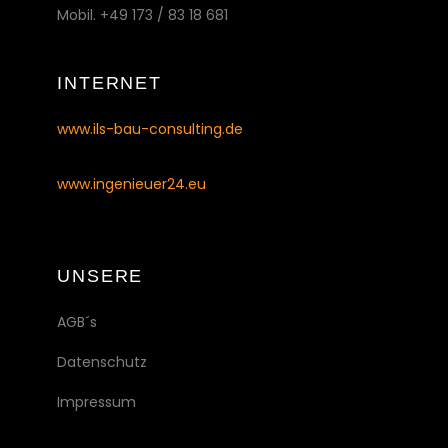
Mobil. +49 173 / 83 18 681
INTERNET
www.ils-bau-consulting.de
www.ingenieuer24.eu
UNSERE
AGB´s
Datenschutz
Impressum