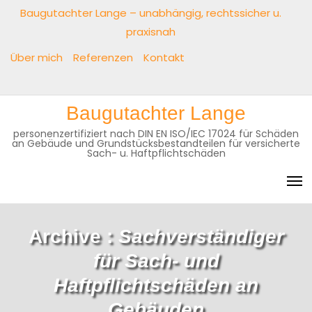
Baugutachter Lange – unabhängig, rechtssicher u.
praxisnah
Über mich
Referenzen
Kontakt
Baugutachter Lange
personenzertifiziert nach DIN EN ISO/IEC 17024 für Schäden
an Gebäude und Grundstücksbestandteilen für versicherte
Sach- u. Haftpflichtschäden
Archive :
Sachverständiger
für Sach- und
Haftpflichtschäden an
Gebäuden