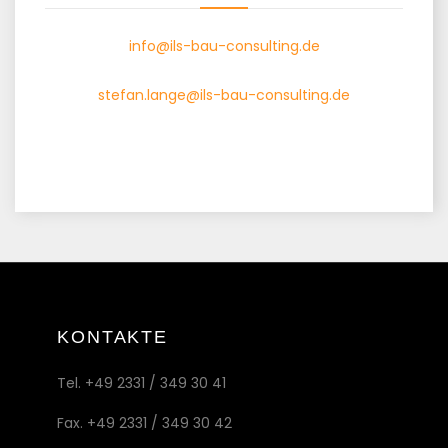
info@ils-bau-consulting.de
stefan.lange@ils-bau-consulting.de
KONTAKTE
Tel. +49 2331 / 349 30 41
Fax. +49 2331 / 349 30 42