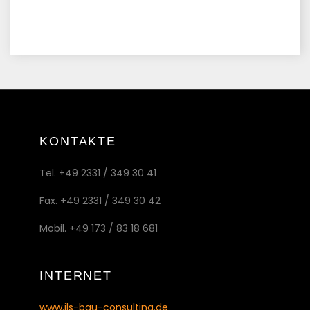
KONTAKTE
Tel. +49 2331 / 349 30 41
Fax. +49 2331 / 349 30 42
Mobil. +49 173 / 83 18 681
INTERNET
www.ils-bau-consulting.de