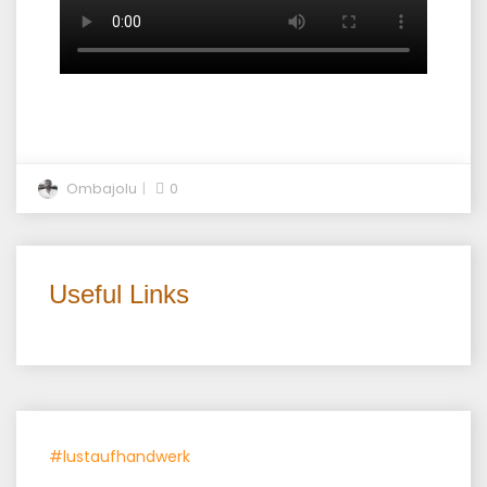
Ombajolu
0
Useful Links
#lustaufhandwerk