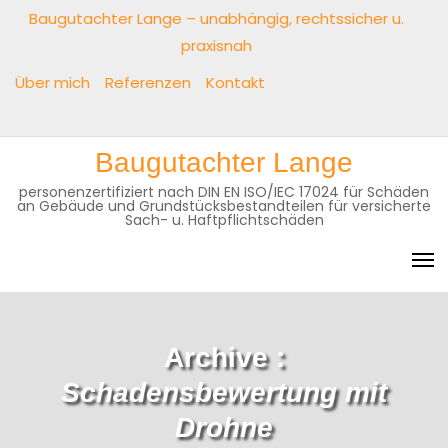
Baugutachter Lange – unabhängig, rechtssicher u.
praxisnah
Über mich
Referenzen
Kontakt
Baugutachter Lange
personenzertifiziert nach DIN EN ISO/IEC 17024 für Schäden
an Gebäude und Grundstücksbestandteilen für versicherte
Sach- u. Haftpflichtschäden
Archive :
Schadensbewertung mit
Drohne