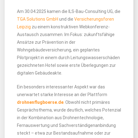
Am 30.04.2025 kamen die ILS-Bau-Consulting UG, die
TGA Solutions GmbH
und die
Versicherungsforen
Leipzig
zu einem konstruktiven Webkonferenz-
Austausch zusammen. Im Fokus: zukunftsfähige
Ansätze zur Prävention in der
Wohngebäudeversicherung, ein geplantes
Pilotprojekt in einem durch Leitungswasserschäden
gezeichneten Hotel sowie erste Überlegungen zur
digitalen Gebäudeakte.
Ein besonders interessanter Aspekt war das
unerwartet starke Interesse an der Plattform
drohnenflugboerse.de
.
Obwohl nicht primäres
Gesprächsthema, wurde deutlich, welches Potenzial
in der Kombination aus Drohnentechnologie,
Fernauswertung und Sachverständigenanbindung
steckt – etwa zur Bestandsaufnahme oder zur