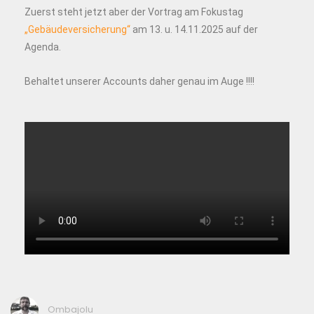
Zuerst steht jetzt aber der Vortrag am Fokustag
„Gebäudeversicherung“
am 13. u. 14.11.2025 auf der
Agenda.
Behaltet unserer Accounts daher genau im Auge !!!!
Ombajolu