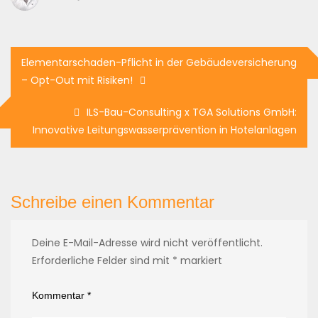
Elementarschaden-Pflicht in der Gebäudeversicherung
– Opt-Out mit Risiken!
ILS-Bau-Consulting x TGA Solutions GmbH:
Innovative Leitungswasserprävention in Hotelanlagen
Schreibe einen Kommentar
Deine E-Mail-Adresse wird nicht veröffentlicht.
Erforderliche Felder sind mit
*
markiert
Kommentar
*