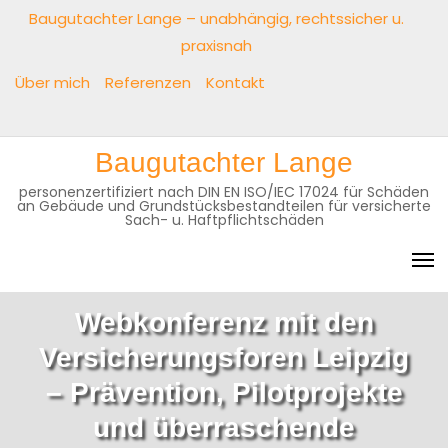
Baugutachter Lange – unabhängig, rechtssicher u.
praxisnah
Über mich
Referenzen
Kontakt
Baugutachter Lange
personenzertifiziert nach DIN EN ISO/IEC 17024 für Schäden
an Gebäude und Grundstücksbestandteilen für versicherte
Sach- u. Haftpflichtschäden
Webkonferenz mit den
Versicherungsforen Leipzig
– Prävention, Pilotprojekte
und überraschende