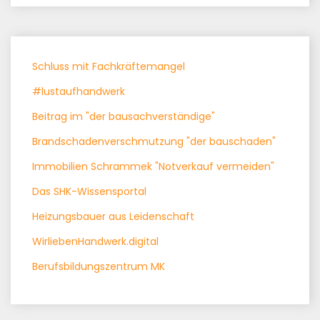
Schluss mit Fachkräftemangel
#lustaufhandwerk
Beitrag im "der bausachverständige"
Brandschadenverschmutzung "der bauschaden"
Immobilien Schrammek "Notverkauf vermeiden"
Das SHK-Wissensportal
Heizungsbauer aus Leidenschaft
WirliebenHandwerk.digital
Berufsbildungszentrum MK