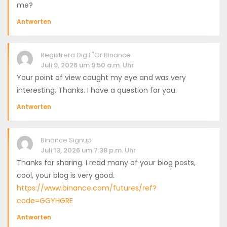
me?
Antworten
Registrera Dig F"or Binance
Juli 9, 2026 um 9:50 a.m. Uhr
Your point of view caught my eye and was very
interesting. Thanks. I have a question for you.
Antworten
Binance Signup
Juli 13, 2026 um 7:38 p.m. Uhr
Thanks for sharing. I read many of your blog posts,
cool, your blog is very good.
https://www.binance.com/futures/ref?
code=GGYHGRE
Antworten