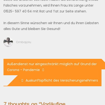
Falsches vorzunehmen, wird Ihnen Frau Iris Lange unter
01525- 597 40 64 mit Rat und Tat zur Seite stehen.
In diesem Sinne wünschen wir Ihnen und du ihren Liebsten
alles Gute und bleiben Sie Gesund!
Ombajolu
Beitragsnavigation
Außendienst nur eingeschränkt möglich auf Grund der
Corona – Pandemie
Auskunftspflicht des Versicherungsnehmers
7 thoughts on “
Vorläufige