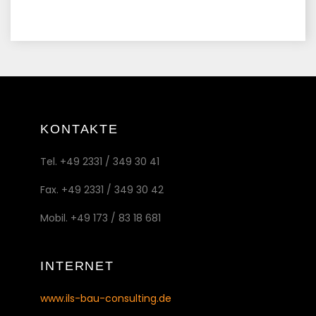
KONTAKTE
Tel. +49 2331 / 349 30 41
Fax. +49 2331 / 349 30 42
Mobil. +49 173 / 83 18 681
INTERNET
www.ils-bau-consulting.de