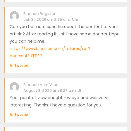
Binance Register
Juli 31, 2026 um 2:35 a.m. Uhr
Can you be more specific about the content of your
article? After reading it, I still have some doubts. Hope
you can help me.
https://www.binance.com/futures/ref?
code=L4EUT9FG
Antworten
Binance Anm"alan
August 3, 2026 um 8:27 a.m. Uhr
Your point of view caught my eye and was very
interesting. Thanks. I have a question for you.
Antworten