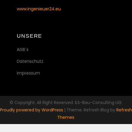
www.ingenieuer24.eu
UNSERE
AGB´s
Datenschutz
Impressum
© Copyright. All Right Reserved. ILS-Bau-Consulting UG.
Proudly powered by WordPress
|
Theme: Refresh Blog by
Refresh
Themes
.