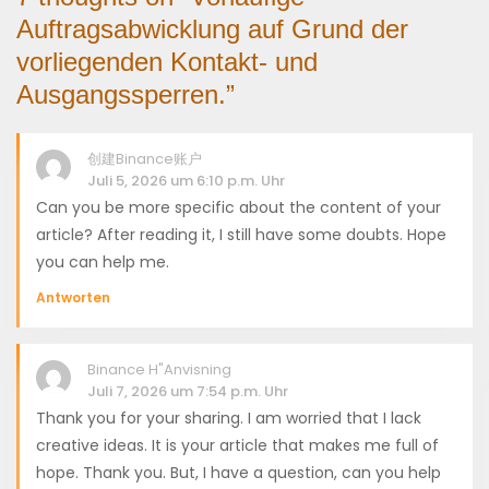
Auftragsabwicklung auf Grund der
vorliegenden Kontakt- und
Ausgangssperren.
”
创建Binance账户
Juli 5, 2026 um 6:10 p.m. Uhr
Can you be more specific about the content of your
article? After reading it, I still have some doubts. Hope
you can help me.
Antworten
Binance H"anvisning
Juli 7, 2026 um 7:54 p.m. Uhr
Thank you for your sharing. I am worried that I lack
creative ideas. It is your article that makes me full of
hope. Thank you. But, I have a question, can you help