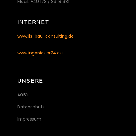
Mobil. +49 173 / 83 18 681
INTERNET
www.ils-bau-consulting.de
www.ingenieuer24.eu
UNSERE
AGB´s
Datenschutz
Impressum