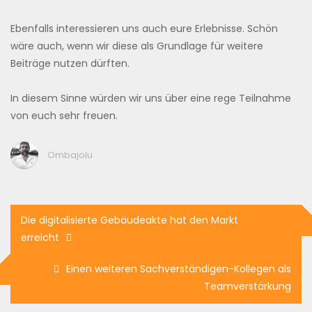
Ebenfalls interessieren uns auch eure Erlebnisse. Schön
wäre auch, wenn wir diese als Grundlage für weitere
Beiträge nutzen dürften.
In diesem Sinne würden wir uns über eine rege Teilnahme
von euch sehr freuen.
Ombajolu
Beitragsnavigation
Die digitalisierte Gebäudeakte hat den Markt
erreicht
Einen weiteren Sachverständigen-Kollegen als
Teamverstärkung