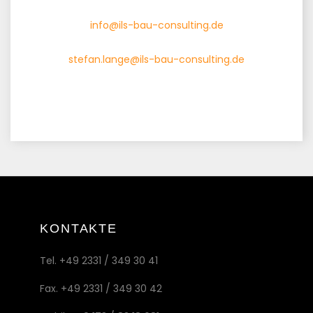
info@ils-bau-consulting.de
stefan.lange@ils-bau-consulting.de
KONTAKTE
Tel. +49 2331 / 349 30 41
Fax. +49 2331 / 349 30 42