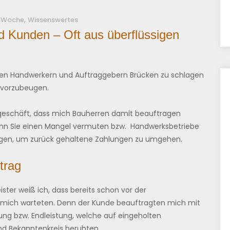
,
 Woche
Wissenswertes
d Kunden – Oft aus überflüssigen
hen Handwerkern und Auftraggebern Brücken zu schlagen
n vorzubeugen.
geschäft, dass mich Bauherren damit beauftragen
enn Sie einen Mangel vermuten bzw. Handwerksbetriebe
agen, um zurück gehaltene Zahlungen zu umgehen.
trag
ster weiß ich, dass bereits schon vor der
 mich warteten. Denn der Kunde beauftragten mich mit
ung bzw. Endleistung, welche auf eingeholten
nd Bekanntenkreis beruhten.