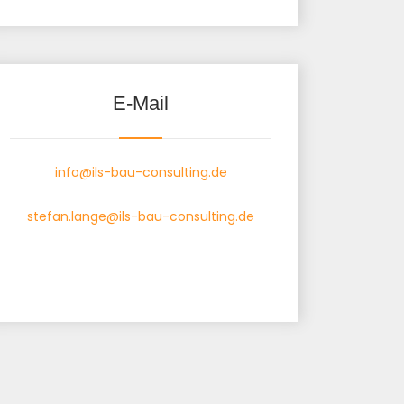
E-Mail
info@ils-bau-consulting.de
stefan.lange@ils-bau-consulting.de