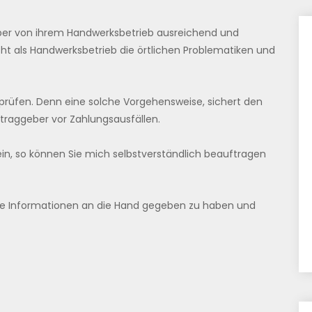
eber von ihrem Handwerksbetrieb ausreichend und
ht als Handwerksbetrieb die örtlichen Problematiken und
prüfen. Denn eine solche Vorgehensweise, sichert den
raggeber vor Zahlungsausfällen.
sein, so können Sie mich selbstverständlich beauftragen
che Informationen an die Hand gegeben zu haben und