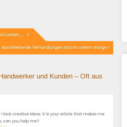
und Lücken……
Abschließende Verhandlungen sind im vollem Gange !
 Handwerker und Kunden – Oft aus
I lack creative ideas. It is your article that makes me
on, can you help me?