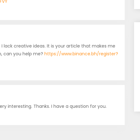
AFVY
I lack creative ideas. It is your article that makes me
ion, can you help me?
https://www.binance.bh/register?
y interesting. Thanks. I have a question for you.