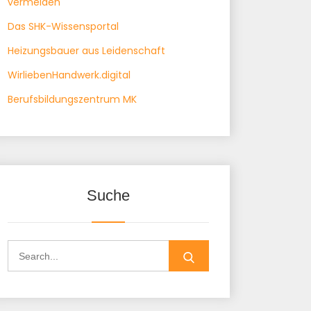
vermeiden"
Das SHK-Wissensportal
Heizungsbauer aus Leidenschaft
WirliebenHandwerk.digital
Berufsbildungszentrum MK
Suche
Search
for: