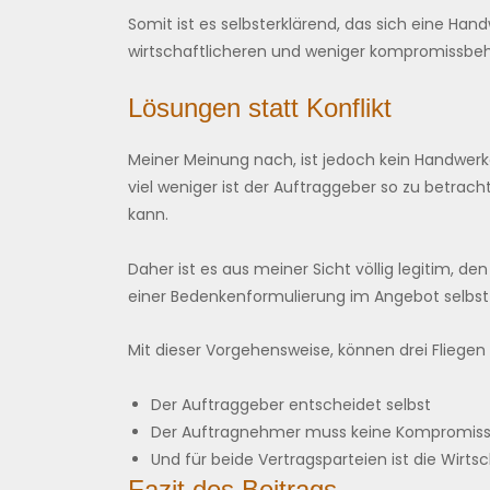
Somit ist es selbsterklärend, das sich eine Han
wirtschaftlicheren und weniger kompromissbe
Lösungen statt Konflikt
Meiner Meinung nach, ist jedoch kein Handwerk
viel weniger ist der Auftraggeber so zu betrac
kann.
Daher ist es aus meiner Sicht völlig legitim, d
einer Bedenkenformulierung im Angebot selbst 
Mit dieser Vorgehensweise, können drei Fliegen
Der Auftraggeber entscheidet selbst
Der Auftragnehmer muss keine Kompromiss
Und für beide Vertragsparteien ist die Wirtsch
Fazit des Beitrags