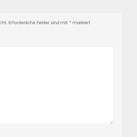
cht.
Erforderliche Felder sind mit
*
markiert