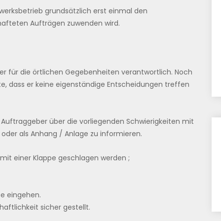
dwerksbetrieb grundsätzlich erst einmal den
hafteten Aufträgen zuwenden wird.
er für die örtlichen Gegebenheiten verantwortlich. Noch
hte, dass er keine eigenständige Entscheidungen treffen
en Auftraggeber über die vorliegenden Schwierigkeiten mit
oder als Anhang / Anlage zu informieren.
 mit einer Klappe geschlagen werden ;
e eingehen.
aftlichkeit sicher gestellt.