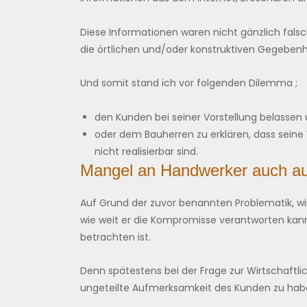
Diese Informationen waren nicht gänzlich fals
die örtlichen und/oder konstruktiven Gegebenh
Und somit stand ich vor folgenden Dilemma ;
den Kunden bei seiner Vorstellung belassen 
oder dem Bauherren zu erklären, dass seine
nicht realisierbar sind.
Mangel an Handwerker auch auf
Auf Grund der zuvor benannten Problematik, w
wie weit er die Kompromisse verantworten kann 
betrachten ist.
Denn spätestens bei der Frage zur Wirtschaftlic
ungeteilte Aufmerksamkeit des Kunden zu hab