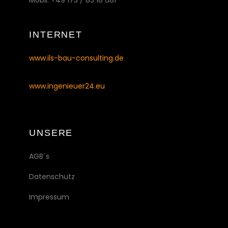
Mobil. +49 173 / 83 18 681
INTERNET
www.ils-bau-consulting.de
www.ingenieuer24.eu
UNSERE
AGB´s
Datenschutz
Impressum