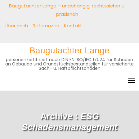
Baugutachter Lange – unabhängig, rechtssicher u.
praxisnah
Über mich
Referenzen
Kontakt
Baugutachter Lange
personenzertifiziert nach DIN EN ISO/IEC 17024 für Schäden
an Gebäude und Grundstücksbestandteilen für versicherte
Sach- u. Haftpflichtschäden
Archive :
ESG
Schadensmanagement