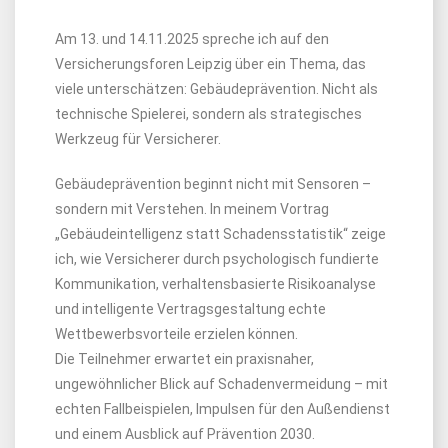
Am 13. und 14.11.2025 spreche ich auf den
Versicherungsforen Leipzig über ein Thema, das
viele unterschätzen: Gebäudeprävention. Nicht als
technische Spielerei, sondern als strategisches
Werkzeug für Versicherer.
Gebäudeprävention beginnt nicht mit Sensoren –
sondern mit Verstehen. In meinem Vortrag
„Gebäudeintelligenz statt Schadensstatistik“ zeige
ich, wie Versicherer durch psychologisch fundierte
Kommunikation, verhaltensbasierte Risikoanalyse
und intelligente Vertragsgestaltung echte
Wettbewerbsvorteile erzielen können.
Die Teilnehmer erwartet ein praxisnaher,
ungewöhnlicher Blick auf Schadenvermeidung – mit
echten Fallbeispielen, Impulsen für den Außendienst
und einem Ausblick auf Prävention 2030.