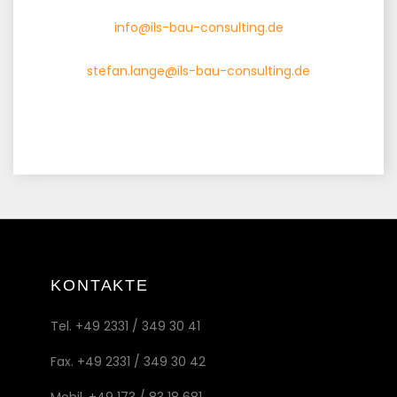
info@ils-bau-consulting.de
stefan.lange@ils-bau-consulting.de
KONTAKTE
Tel. +49 2331 / 349 30 41
Fax. +49 2331 / 349 30 42