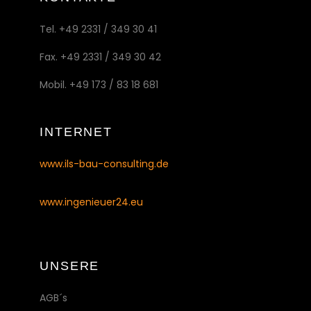
Tel. +49 2331 / 349 30 41
Fax. +49 2331 / 349 30 42
Mobil. +49 173 / 83 18 681
INTERNET
www.ils-bau-consulting.de
www.ingenieuer24.eu
UNSERE
AGB´s