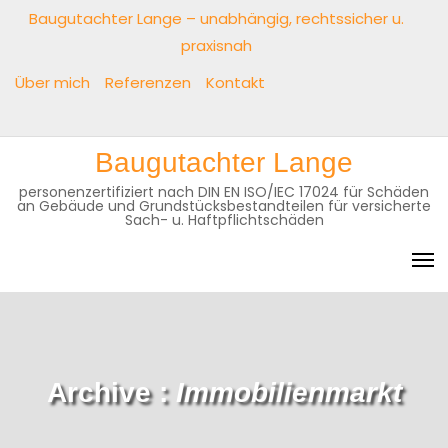
Baugutachter Lange – unabhängig, rechtssicher u.
praxisnah
Über mich
Referenzen
Kontakt
Baugutachter Lange
personenzertifiziert nach DIN EN ISO/IEC 17024 für Schäden
an Gebäude und Grundstücksbestandteilen für versicherte
Sach- u. Haftpflichtschäden
Archive :
Immobilienmarkt