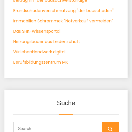
Beitrag im "der bausachverständige"
Brandschadenverschmutzung "der bauschaden"
Immobilien Schrammek "Notverkauf vermeiden"
Das SHK-Wissensportal
Heizungsbauer aus Leidenschaft
WirliebenHandwerk.digital
Berufsbildungszentrum MK
Suche