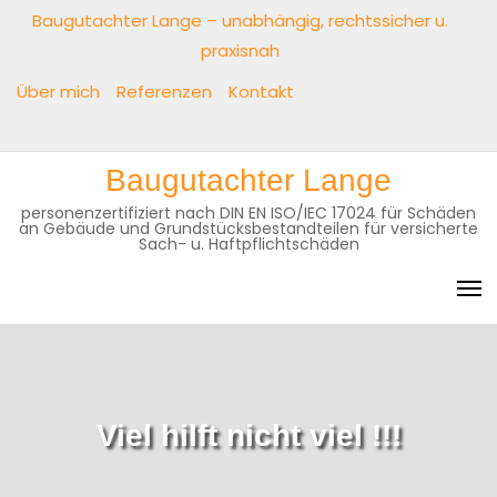
Baugutachter Lange – unabhängig, rechtssicher u.
praxisnah
Über mich
Referenzen
Kontakt
Baugutachter Lange
personenzertifiziert nach DIN EN ISO/IEC 17024 für Schäden
an Gebäude und Grundstücksbestandteilen für versicherte
Sach- u. Haftpflichtschäden
Viel hilft nicht viel !!!