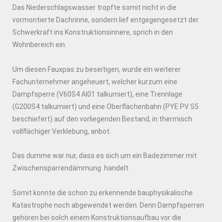
Das Niederschlagswasser tropfte somit nicht in die
vormontierte Dachrinne, sondern lief entgegengesetzt der
Schwerkraft ins Konstruktionsinnere, sprich in den
Wohnbereich ein.
Um diesen Fauxpas zu beseitigen, wurde ein weiterer
Fachunternehmer angeheuert, welcher kurzum eine
Dampfsperre (V60S4 Al01 talkumiert), eine Trennlage
(G200S4 talkumiert) und eine Oberflächenbahn (PYE PV S5
beschiefert) auf den vorliegenden Bestand, in thermisch
vollflächiger Verklebung, anbot.
Das dumme war nur, dass es sich um ein Badezimmer mit
Zwischensparrendämmung handelt.
Somit konnte die schon zu erkennende bauphysikalische
Katastrophe noch abgewendet werden. Denn Dampfsperren
gehören bei solch einem Konstruktionsaufbau vor die