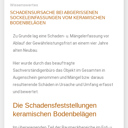
Wissenswertes
SCHADENSURSACHE BEI ABGERISSENEN
SOCKELEINFASSUNGEN VOM KERAMISCHEN
BODENBELÄGEN
Zu Grunde lag eine Schaden- u. Mängelerfassung vor
Ablauf der Gewährleistungsfrist an einem vier Jahre
alten Neubau.
Hier wurde durch das beauftragte
Sachverständigenbüro das Objekt im Gesamten in
Augenschein genommen und Mängel bzw. daraus
resultierende Schäden in Ursache und Umfang erfasst
und bewertet.
Die Schadensfeststellungen
keramischen Bodenbelägen
Im überwiegenden Teil der Raumeckbereiche im Erd- u.