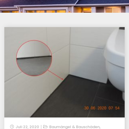
,
Juli 22, 2020
Baumängel & Bauschäden