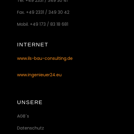
Tel. +49 2331 / 349 30 41
Fax. +49 2331 / 349 30 42
Mobil. +49 173 / 83 18 681
INTERNET
www.ils-bau-consulting.de
www.ingenieuer24.eu
UNSERE
AGB´s
Datenschutz