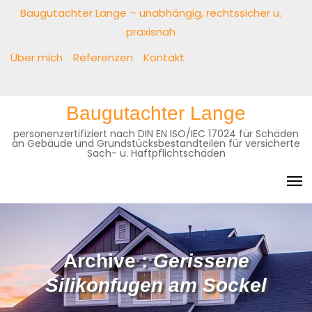
Baugutachter Lange – unabhängig, rechtssicher u.
praxisnah
Über mich
Referenzen
Kontakt
Baugutachter Lange
personenzertifiziert nach DIN EN ISO/IEC 17024 für Schäden
an Gebäude und Grundstücksbestandteilen für versicherte
Sach- u. Haftpflichtschäden
Archive :
Gerissene
Silikonfugen am Sockel