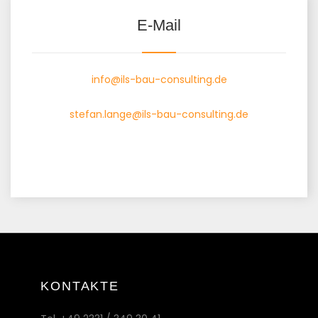
E-Mail
info@ils-bau-consulting.de
stefan.lange@ils-bau-consulting.de
KONTAKTE