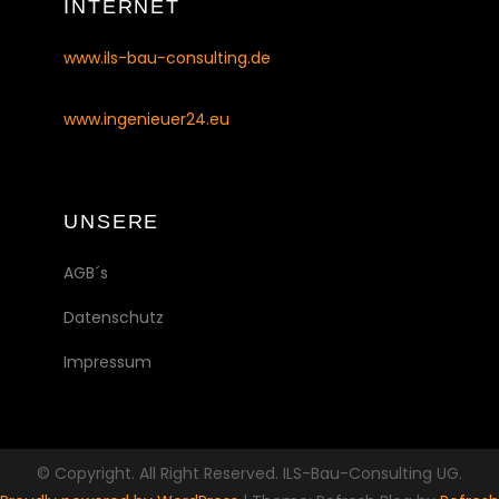
INTERNET
www.ils-bau-consulting.de
www.ingenieuer24.eu
UNSERE
AGB´s
Datenschutz
Impressum
© Copyright. All Right Reserved. ILS-Bau-Consulting UG.