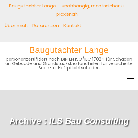
Baugutachter Lange – unabhängig, rechtssicher u.
praxisnah
Über mich
Referenzen
Kontakt
Baugutachter Lange
personenzertifiziert nach DIN EN ISO/IEC 17024 für Schäden
an Gebäude und Grundstücksbestandteilen für versicherte
Sach- u. Haftpflichtschäden
Archive :
ILS Bau Consulting