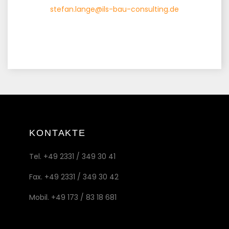
stefan.lange@ils-bau-consulting.de
KONTAKTE
Tel. +49 2331 / 349 30 41
Fax. +49 2331 / 349 30 42
Mobil. +49 173 / 83 18 681