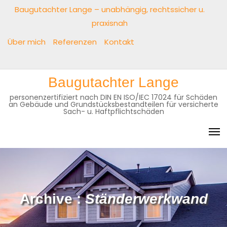
Baugutachter Lange – unabhängig, rechtssicher u.
praxisnah
Über mich
Referenzen
Kontakt
Baugutachter Lange
personenzertifiziert nach DIN EN ISO/IEC 17024 für Schäden
an Gebäude und Grundstücksbestandteilen für versicherte
Sach- u. Haftpflichtschäden
Archive :
Ständerwerkwand