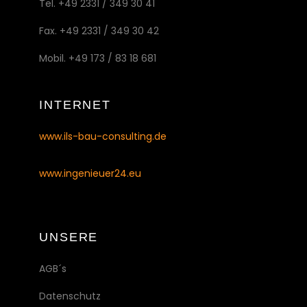
Tel. +49 2331 / 349 30 41
Fax. +49 2331 / 349 30 42
Mobil. +49 173 / 83 18 681
INTERNET
www.ils-bau-consulting.de
www.ingenieuer24.eu
UNSERE
AGB´s
Datenschutz