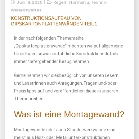
,
Juni 16, 2020
Regeln, Normen u. Technik
Wissenswertes
KONSTRUKTIONSAUFBAU VON
GIPSKARTONPLATTENWÄNDEN TEIL 1
In der nachfolgenden Themenreihe
„Gipskartonplattenwände“ möchten wir auf allgemeine
Grundlagen sowie ausführliche Konstruktionsdetails
immer tiefergehender Bezug nehmen.
Gerne nehmen wir diesbezüglich von unseren Lesern
und Leserrinnen auch Anregungen, Fragen und/oder
Praxistipps auf und veröffentlichen diese in unseren
Themenreihen.
Was ist eine Montagewand?
Montagewände oder auch Ständerwerkwände sind
meist aus Holz- oder Metallunterkonstruktionen