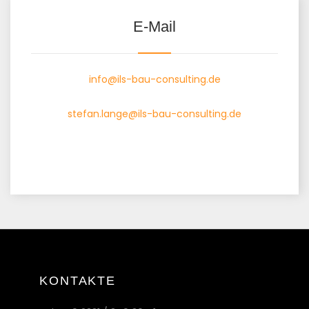
E-Mail
info@ils-bau-consulting.de
stefan.lange@ils-bau-consulting.de
KONTAKTE