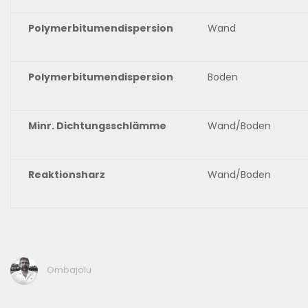
Polymerbitumendispersion
Wand
Polymerbitumendispersion
Boden
Minr. Dichtungsschlämme
Wand/Boden
Reaktionsharz
Wand/Boden
Ombajolu