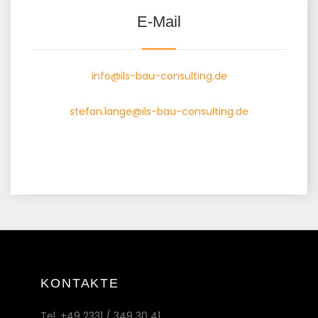
E-Mail
info@ils-bau-consulting.de
stefan.lange@ils-bau-consulting.de
KONTAKTE
Tel. +49 2331 / 349 30 41