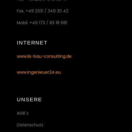
Fax. +49 2331 / 349 30 42
Mobil. +49 173 / 83 18 681
INTERNET
www.ils-bau-consulting.de
www.ingenieuer24.eu
UNSERE
AGB´s
Datenschutz