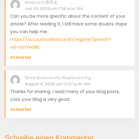
Binance注册奖金
Juli 29, 2026 um 1:28 a.m. Uhr
Can you be more specific about the content of your
article? After reading it, I still have some doubts. Hope
you can help me.
https://accounts.binance.bh/register/person?
ref=GGYHGRE
Antworten
Www.binance.info Registrera Dig
August 6, 2026 um 12:57 p.m. Uhr
Thanks for sharing. I read many of your blog posts,
cool, your blog is very good.
Antworten
Schreibe einen Kommentar