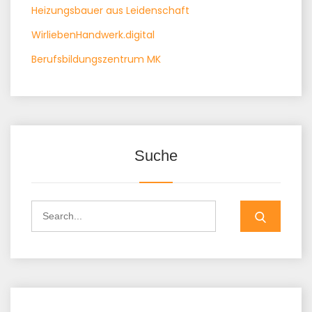
Heizungsbauer aus Leidenschaft
WirliebenHandwerk.digital
Berufsbildungszentrum MK
Suche
Search
for: