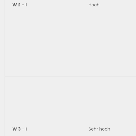
W 2 – I
Hoch
W 3 – I
Sehr hoch