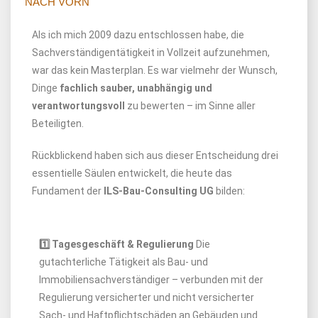
NACH VORN
Als ich mich 2009 dazu entschlossen habe, die
Sachverständigentätigkeit in Vollzeit aufzunehmen,
war das kein Masterplan. Es war vielmehr der Wunsch,
Dinge
fachlich sauber, unabhängig und
verantwortungsvoll
zu bewerten – im Sinne aller
Beteiligten.
Rückblickend haben sich aus dieser Entscheidung drei
essentielle Säulen entwickelt, die heute das
Fundament der
ILS-Bau-Consulting UG
bilden:
1️⃣ Tagesgeschäft & Regulierung
Die
gutachterliche Tätigkeit als Bau- und
Immobiliensachverständiger – verbunden mit der
Regulierung versicherter und nicht versicherter
Sach- und Haftpflichtschäden an Gebäuden und