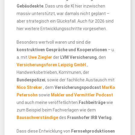
Gebäudeakte
. Dass uns die KI hier inzwischen
massiv unterstützt, war damals nicht geplant –
aber strategisch ein Glücksfall. Auch für 2026 sind
hier weitere Entwicklungsschritte vorgesehen.
Besonders wertvoll waren und sind die
konstruktiven Gespräche und Kooperationen
– u.
a. mit
Uwe Ziegler
der
LVM Versicherung
, den
Versicherungsforen Leipzig GmbH
,
Handwerksbetrieben, Kommunen, der
Bundespolizei
, sowie der fachliche Austausch mit
Nico Streker
, dem
Versicherungspodcast
MarKo
Petersohn
sowie
Makler und Vermittler Podcast
und auch meine veröffetlichten
Fachbeiträge
wie
zum Beispiel beim Fachverlagen wie dem
Bausachverständige
des
Fraunhofer IRB Verlag
.
Dass diese Entwicklung von
Fernsehproduktionen