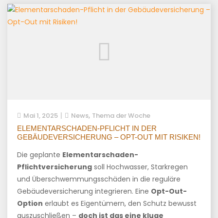
,
Mai 1, 2025
News
Thema der Woche
ELEMENTARSCHADEN-PFLICHT IN DER
GEBÄUDEVERSICHERUNG – OPT-OUT MIT RISIKEN!
Die geplante
Elementarschaden-
Pflichtversicherung
soll Hochwasser, Starkregen
und Überschwemmungsschäden in die reguläre
Gebäudeversicherung integrieren. Eine
Opt-Out-
Option
erlaubt es Eigentümern, den Schutz bewusst
auszuschließen –
doch ist das eine kluge