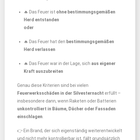
🔥 Das Feuer ist
ohne bestimmungsgemäßen
Herd entstanden
oder
🔥 Das Feuer hat den
bestimmungsgemäßen
Herd verlassen
🔥 Das Feuer war in der Lage, sich
aus eigener
Kraft auszubreiten
Genau diese Kriterien sind bei vielen
Feuerwerksschäden in der Silvesternacht
erfüllt –
insbesondere dann, wenn Raketen oder Batterien
unkontrolliert in Bäume, Dächer oder Fassaden
einschlagen
.
👉 Ein Brand, der sich eigenständig weiterentwickelt
und nicht mehr kontrollierbar ist, fällt grundsätzlich