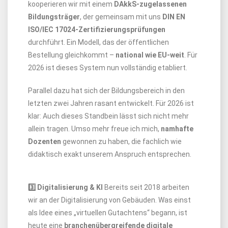
kooperieren wir mit einem
DAkkS-zugelassenen
Bildungsträger
, der gemeinsam mit uns
DIN EN
ISO/IEC 17024-Zertifizierungsprüfungen
durchführt. Ein Modell, das der öffentlichen
Bestellung gleichkommt –
national wie EU-weit
. Für
2026 ist dieses System nun vollständig etabliert.
Parallel dazu hat sich der Bildungsbereich in den
letzten zwei Jahren rasant entwickelt. Für 2026 ist
klar: Auch dieses Standbein lässt sich nicht mehr
allein tragen. Umso mehr freue ich mich,
namhafte
Dozenten
gewonnen zu haben, die fachlich wie
didaktisch exakt unserem Anspruch entsprechen.
3️⃣ Digitalisierung & KI
Bereits seit 2018 arbeiten
wir an der Digitalisierung von Gebäuden. Was einst
als Idee eines „virtuellen Gutachtens“ begann, ist
heute eine
branchenübergreifende digitale