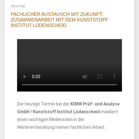
Woche
FACHLICHER AUSTAUSCH MIT ZUKUNFT:
ZUSAMMENARBEIT MIT DEM KUNSTSTOFF
INSTITUT LÜDENSCHEID
Der heutige Termin bei der
KIMW Prüf- und Analyse
GmbH / Kunststoff Institut Lüdenscheid
markiert
einen wichtigen Meilenstein in der
Weiterentwicklung meiner fachlichen Arbeit.