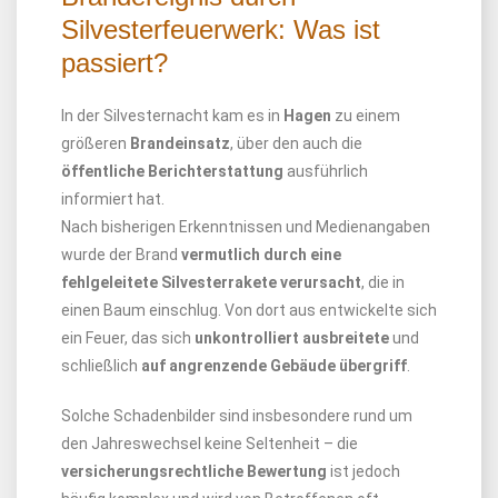
Silvesterfeuerwerk: Was ist
passiert?
In der Silvesternacht kam es in
Hagen
zu einem
größeren
Brandeinsatz
, über den auch die
öffentliche Berichterstattung
ausführlich
informiert hat.
Nach bisherigen Erkenntnissen und Medienangaben
wurde der Brand
vermutlich durch eine
fehlgeleitete Silvesterrakete verursacht
, die in
einen Baum einschlug. Von dort aus entwickelte sich
ein Feuer, das sich
unkontrolliert ausbreitete
und
schließlich
auf angrenzende Gebäude übergriff
.
Solche Schadenbilder sind insbesondere rund um
den Jahreswechsel keine Seltenheit – die
versicherungsrechtliche Bewertung
ist jedoch