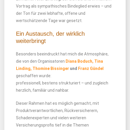
Vortrag als sympathisches Bindeglied erwies – und
der Ton für zwei lebhafte, offene und
wertschätzende Tage war gesetzt.
Ein Austausch, der wirklich
weiterbringt
Besonders beeindruckt hat mich die Atmosphäre,
die von den Organisatoren
Diana Boduch,
Tina
Linding,
Thomine Bissinger
und
Franz Gündel
geschaffen wurde:
professionell, bestens strukturiert – und zugleich
herzlich, familiär und nahbar.
Dieser Rahmen hat es möglich gemacht, mit
Produktverantwortlichen, Rückversicherern,
Schadenexperten und vielen weiteren
Versicherungsprofis tief in die Themen