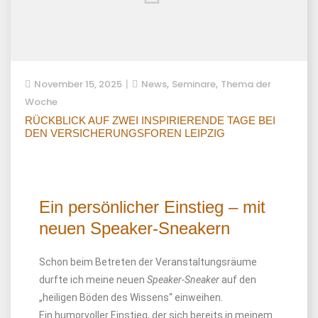
,
,
November 15, 2025
News
Seminare
Thema der
Woche
RÜCKBLICK AUF ZWEI INSPIRIERENDE TAGE BEI
DEN VERSICHERUNGSFOREN LEIPZIG
Ein persönlicher Einstieg – mit
neuen Speaker-Sneakern
Schon beim Betreten der Veranstaltungsräume
durfte ich meine neuen
Speaker-Sneaker
auf den
„heiligen Böden des Wissens“ einweihen.
Ein humorvoller Einstieg, der sich bereits in meinem