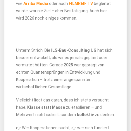
wie
Arriba Media
oder auch
FILMREIF TV
begleitet
wurde, war nie Ziel – aber Bestätigung. Auch hier
wird 2026 noch einiges kommen.
Unterm Strich: Die
ILS-Bau-Consulting UG
hat sich
besser entwickelt, als wir es jemals geplant oder
vermutet hätten. Gerade
2025
war geprägt von
echten Quantensprüngen in Entwicklung und
Kooperation – trotz einer angespannten
wirtschaftlichen Gesamtlage.
Vielleicht liegt das daran, dass ich stets versucht
habe,
Klasse statt Masse
zu etablieren – und
Mehrwert nicht isoliert, sondern
kollektiv
zu denken.
👉 Wer Kooperationen sucht, 👉 wer sich fundiert