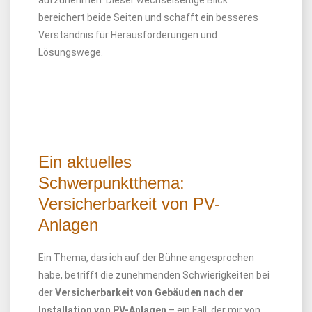
aufzunehmen. Dieser wechselseitige Blick
bereichert beide Seiten und schafft ein besseres
Verständnis für Herausforderungen und
Lösungswege.
Ein aktuelles
Schwerpunktthema:
Versicherbarkeit von PV-
Anlagen
Ein Thema, das ich auf der Bühne angesprochen
habe, betrifft die zunehmenden Schwierigkeiten bei
der
Versicherbarkeit von Gebäuden nach der
Installation von PV-Anlagen
– ein Fall, der mir von