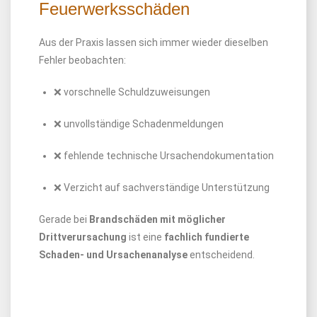
Feuerwerksschäden
Aus der Praxis lassen sich immer wieder dieselben
Fehler beobachten:
❌ vorschnelle Schuldzuweisungen
❌ unvollständige Schadenmeldungen
❌ fehlende technische Ursachendokumentation
❌ Verzicht auf sachverständige Unterstützung
Gerade bei
Brandschäden mit möglicher
Drittverursachung
ist eine
fachlich fundierte
Schaden- und Ursachenanalyse
entscheidend.