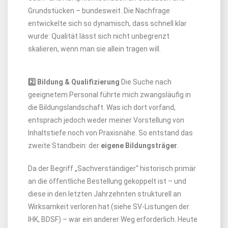
Grundstücken – bundesweit. Die Nachfrage
entwickelte sich so dynamisch, dass schnell klar
wurde: Qualität lässt sich nicht unbegrenzt
skalieren, wenn man sie allein tragen will.
2️⃣ Bildung & Qualifizierung
Die Suche nach
geeignetem Personal führte mich zwangsläufig in
die Bildungslandschaft. Was ich dort vorfand,
entsprach jedoch weder meiner Vorstellung von
Inhaltstiefe noch von Praxisnähe. So entstand das
zweite Standbein: der
eigene Bildungsträger
.
Da der Begriff „Sachverständiger“ historisch primär
an die öffentliche Bestellung gekoppelt ist – und
diese in den letzten Jahrzehnten strukturell an
Wirksamkeit verloren hat (siehe SV-Listungen der
IHK, BDSF) – war ein anderer Weg erforderlich. Heute