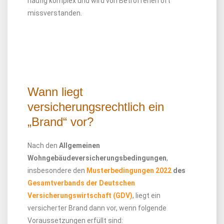
häufig komplex und wird von Betroffenen oft
missverstanden.
Wann liegt
versicherungsrechtlich ein
„Brand“ vor?
Nach den
Allgemeinen
Wohngebäudeversicherungsbedingungen
,
insbesondere den
Musterbedingungen 2022
des
Gesamtverbands der Deutschen
Versicherungswirtschaft (GDV)
, liegt ein
versicherter Brand dann vor, wenn folgende
Voraussetzungen erfüllt sind: