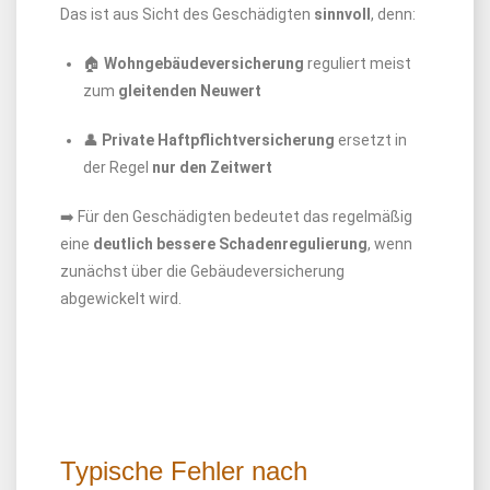
Das ist aus Sicht des Geschädigten
sinnvoll
, denn:
🏠
Wohngebäudeversicherung
reguliert meist
zum
gleitenden Neuwert
👤
Private Haftpflichtversicherung
ersetzt in
der Regel
nur den Zeitwert
➡️ Für den Geschädigten bedeutet das regelmäßig
eine
deutlich bessere Schadenregulierung
, wenn
zunächst über die Gebäudeversicherung
abgewickelt wird.
Typische Fehler nach