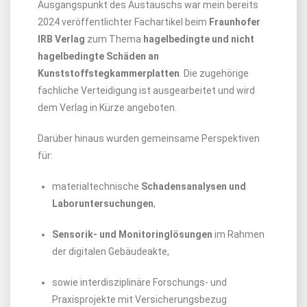
Ausgangspunkt des Austauschs war mein bereits
2024 veröffentlichter Fachartikel beim
Fraunhofer
IRB Verlag
zum Thema
hagelbedingte und nicht
hagelbedingte Schäden an
Kunststoffstegkammerplatten
. Die zugehörige
fachliche Verteidigung ist ausgearbeitet und wird
dem Verlag in Kürze angeboten.
Darüber hinaus wurden gemeinsame Perspektiven
für:
materialtechnische
Schadensanalysen und
Laboruntersuchungen
,
Sensorik- und Monitoringlösungen
im Rahmen
der digitalen Gebäudeakte,
sowie interdisziplinäre Forschungs- und
Praxisprojekte mit Versicherungsbezug